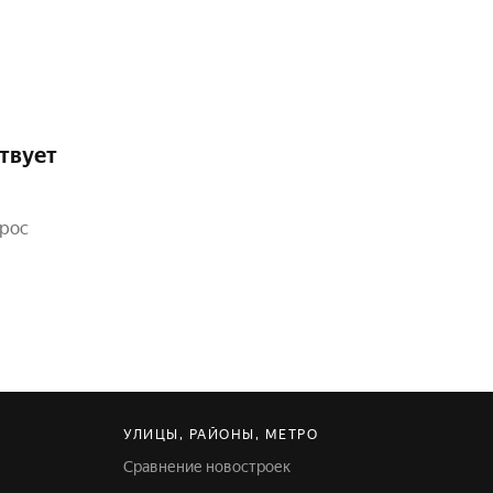
твует
прос
УЛИЦЫ, РАЙОНЫ, МЕТРО
Сравнение новостроек