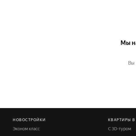
Мы н
Вы 
НОВОСТРОЙКИ
КВАРТИРЫ В
Эконом класс
С 3D-туром