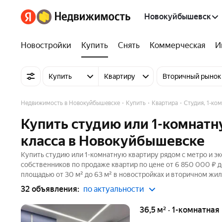
Новокуйбышевск
Новостройки
Купить
Снять
Коммерческая
И
Купить
Квартиру
Вторичный рынок
Недвижимость в Новокуйбышевске
Купить
Квартира
Студия, 1-ко
Купить студию или 1-комнатн
класса в Новокуйбышевске
Купить студию или 1-комнатную квартиру рядом с метро и э
собственников по продаже квартир по цене от 6 850 000 ₽ 
площадью от 30 м² до 63 м² в новостройках и вторичном жил
32 объявления:
по актуальности
36,5 м² · 1-комнатная