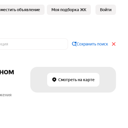
зместить объявление
Моя подборка ЖК
Войти
Сохранить поиск
оном
Смотреть на карте
ожения