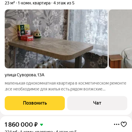
23 м²
1-комн. квартира
4 этаж из 5
улица Суворова
,
13А
маленькая однокомнатная квартира в косметическом ремонте
,все необходимое для жилья есть,рядом волжские
термы,магазины,остановки
Позвонить
Чат
1 860 000
₽