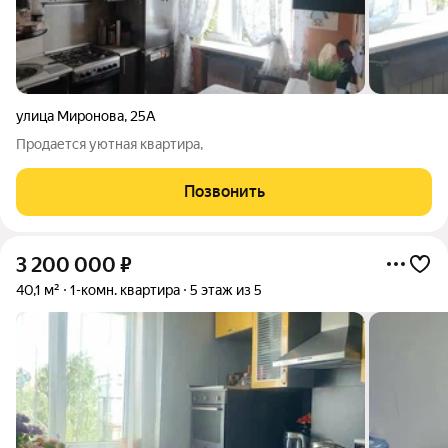
улица Миронова
,
25А
Продается уютная квартира,
Позвонить
3 200 000
₽
40,1 м²
1-комн. квартира
5 этаж из 5