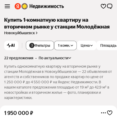
Купить 1-комнатную квартиру на
вторичном рынке у станции Молодёжная
Новокуйбышевск
AI
Фильтры
1 комн.
Цена
Площадь
3
22 предложения
•
по актуальности
Купить однокомнатную квартиру на вторичном рынке у
станции Молодёжная в Новокуйбышевске — 22 объявления от
агентств и собственников по продаже квартир по цене от
1 250 000 ₽ до 4 550 000 ₽ на Яндекс Недвижимости. В
нашем каталоге предложения площадью от 19 м² до 42,9 м² в
новостройках и вторичном жилье — фото, планировки и
характеристики.
1 950 000
₽