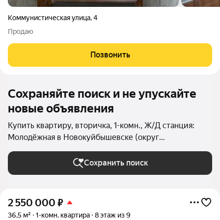
Коммунистическая улица
,
4
Продаю
Позвонить
Сохраняйте поиск и не упускайте
новые объявления
Купить квартиру, вторичка, 1-комн., Ж/Д станция:
Молодёжная в Новокуйбышевске (округ
Новокуйбышевск)
Сохранить поиск
2 550 000
₽
36,5 м²
1-комн. квартира
8 этаж из 9