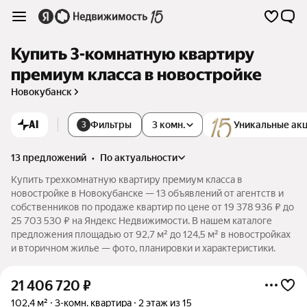
Купить 3-комнатную квартиру
премиум класса в новостройке
Новокубанск
AI
Фильтры
3 комн.
Уникальные ак
3
13 предложений
•
по актуальности
Купить трехкомнатную квартиру премиум класса в
новостройке в Новокубанске — 13 объявлений от агентств и
собственников по продаже квартир по цене от 19 378 936 ₽ до
25 703 530 ₽ на Яндекс Недвижимости. В нашем каталоге
предложения площадью от 92,7 м² до 124,5 м² в новостройках
и вторичном жилье — фото, планировки и характеристики.
21 406 720
₽
102,4 м²
3-комн. квартира
2 этаж из 15