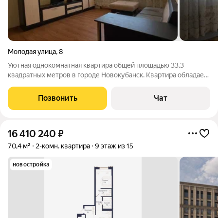
Молодая улица
,
8
Уютная однокомнатная квартира общей площадью 33,3
квадратных метров в городе Новокубанск. Квартира обладает
функциональной планировкой, включающей просторную
комнату, кухню и совмещённый санузел. Установлено
Позвонить
Чат
металлопластиковое остекление окон (МПО),
16 410 240
₽
70,4 м²
2-комн. квартира
9 этаж из 15
новостройка