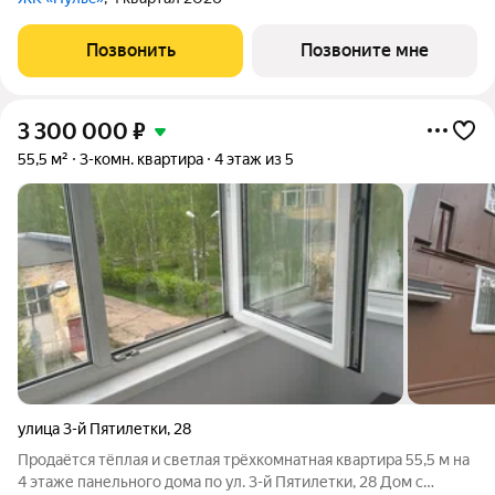
Позвонить
Позвоните мне
3 300 000
₽
55,5 м²
3-комн. квартира
4 этаж из 5
улица 3-й Пятилетки
,
28
Продаётся тёплая и светлая трёхкомнатная квартира 55,5 м на
4 этаже панельного дома по ул. 3-й Пятилетки, 28 Дом с