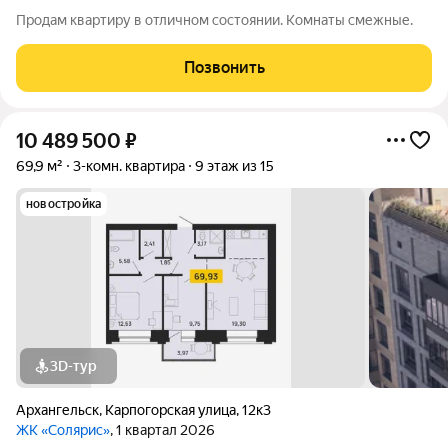
Продам квартиру в отличном состоянии. Комнаты смежные.
Позвонить
10 489 500
₽
69,9 м²
3-комн. квартира
9 этаж из 15
новостройка
3D-тур
Архангельск
,
Карпогорская улица
,
12к3
ЖК «Солярис»
, 1 квартал 2026