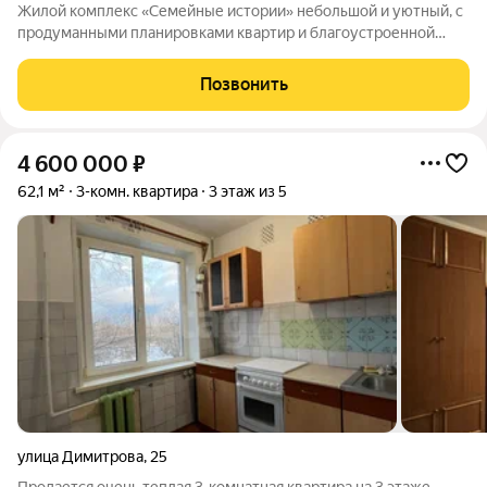
Жилой комплекс «Семейные истории» небольшой и уютный, с
продуманными планировками квартир и благоустроенной
территорией.
Позвонить
4 600 000
₽
62,1 м²
3-комн. квартира
3 этаж из 5
улица Димитрова
,
25