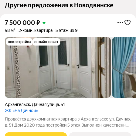
Другие предложения в Новодвинске
7 500 000
₽
58 м²
2-комн. квартира
5 этаж из 9
новостройка
онлайн показ
Архангельск
,
Дачная улица
,
51
ЖК «На Дачной»
Продаётся двухкомнатная квартира в Архангельске ул. Дачная,
д. 51 Дом 2020 года постройки 5 этаж Выполнен качественный
современный ремонт Возможна перепланировка в