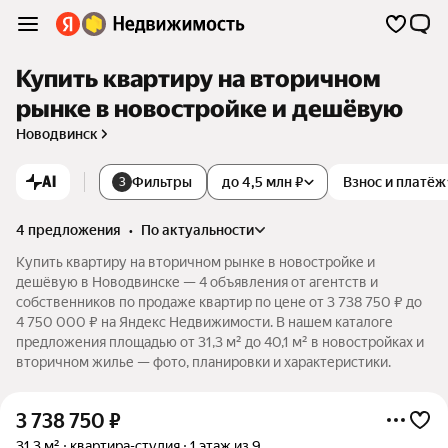
Купить квартиру на вторичном
рынке в новостройке и дешёвую
Новодвинск
AI
Фильтры
до 4,5 млн ₽
Взнос и платёж
3
4 предложения
•
по актуальности
Купить квартиру на вторичном рынке в новостройке и
дешёвую в Новодвинске — 4 объявления от агентств и
собственников по продаже квартир по цене от 3 738 750 ₽ до
4 750 000 ₽ на Яндекс Недвижимости. В нашем каталоге
предложения площадью от 31,3 м² до 40,1 м² в новостройках и
вторичном жилье — фото, планировки и характеристики.
3 738 750
₽
31,3 м²
квартира-студия
1 этаж из 9