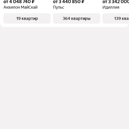
от 4 048 740 ₽
от 3 440 850 ₽
от 3 342 00
Аквилон МайСкай
Пульс
Идиллия
19 квартир
364 квартиры
139 кв