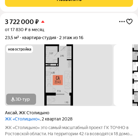
бассейном.
3 722 000
₽
от 17 830 ₽ в месяц
23,5 м²
квартира-студия
2 этаж из 16
новостройка
3D-тур
Аксай
,
ЖК Столицыно
ЖК «Столицыно»
, 2 квартал 2028
ЖК «Столицыно» это самый масштабный проект ГК ТОЧНО в
Ростовской области. На территории 42 га возводятся 18 домов