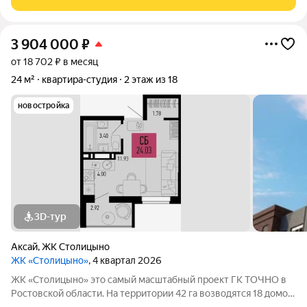
бассейном.
3 904 000
₽
от 18 702 ₽ в месяц
24 м²
квартира-студия
2 этаж из 18
новостройка
3D-тур
Аксай
,
ЖК Столицыно
ЖК «Столицыно»
, 4 квартал 2026
ЖК «Столицыно» это самый масштабный проект ГК ТОЧНО в
Ростовской области. На территории 42 га возводятся 18 домов