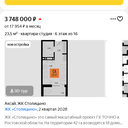
бассейном.
3 748 000
₽
от 17 954 ₽ в месяц
23,5 м²
квартира-студия
6 этаж из 16
новостройка
3D-тур
Аксай
,
ЖК Столицыно
ЖК «Столицыно»
, 2 квартал 2028
ЖК «Столицыно» это самый масштабный проект ГК ТОЧНО в
Ростовской области. На территории 42 га возводятся 18 домов