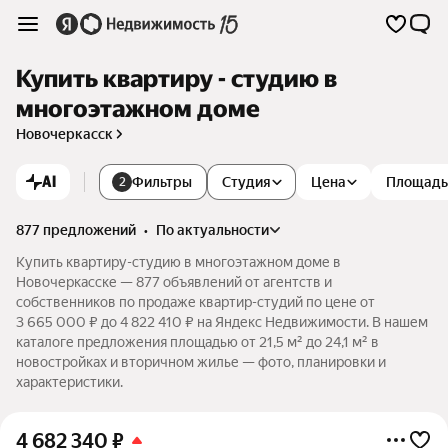
Купить квартиру - студию в
многоэтажном доме
Новочеркасск
AI
Фильтры
Студия
Цена
Площадь
2
877 предложений
•
по актуальности
Купить квартиру-студию в многоэтажном доме в
Новочеркасске — 877 объявлений от агентств и
собственников по продаже квартир-студий по цене от
3 665 000 ₽ до 4 822 410 ₽ на Яндекс Недвижимости. В нашем
каталоге предложения площадью от 21,5 м² до 24,1 м² в
новостройках и вторичном жилье — фото, планировки и
характеристики.
4 682 340
₽