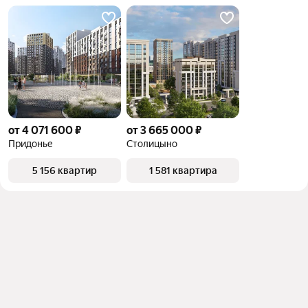
от 4 071 600 ₽
от 3 665 000 ₽
Придонье
Столицыно
5 156 квартир
1 581 квартира