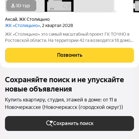
3D-тур
Аксай
,
ЖК Столицыно
ЖК «Столицыно»
, 2 квартал 2028
ЖК «Столицыно» это самый масштабный проект ГК ТОЧНО в
Ростовской области. На территории 42 га возводятся 18 домов
переменной этажности, школа на 1300 мест, два детских сада
на 600 мест, медицинский центр, парк 8,4 га и фитнес-центр с
Позвонить
бассейном.
Сохраняйте поиск и не упускайте
новые объявления
Купить квартиру, студия, этажей в доме: от 11 в
Новочеркасске (Новочеркасск (городской округ))
Сохранить поиск