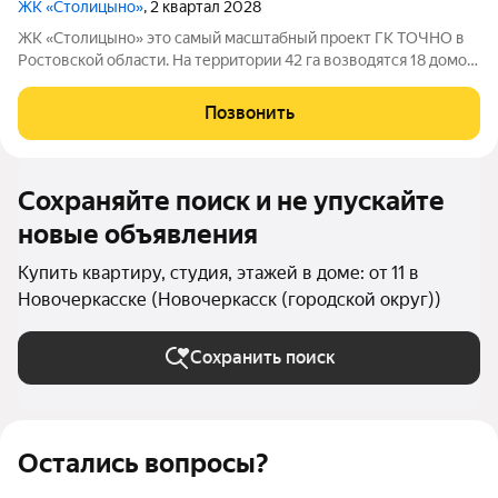
ЖК «Столицыно»
, 2 квартал 2028
ЖК «Столицыно» это самый масштабный проект ГК ТОЧНО в
Ростовской области. На территории 42 га возводятся 18 домов
переменной этажности, школа на 1300 мест, два детских сада
на 600 мест, медицинский центр, парк 8,4 га и фитнес-центр с
Позвонить
бассейном.
Сохраняйте поиск и не упускайте
новые объявления
Купить квартиру, студия, этажей в доме: от 11 в
Новочеркасске (Новочеркасск (городской округ))
Сохранить поиск
Остались вопросы?