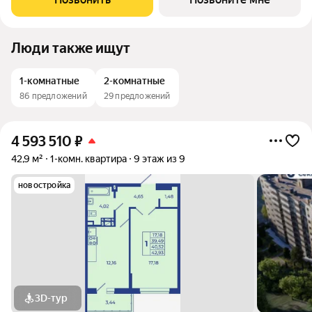
площадки с зонами для отдыха. Рядом
Люди также ищут
1-комнатные
2-комнатные
86 предложений
29 предложений
4 593 510
₽
42,9 м²
1-комн. квартира
9 этаж из 9
новостройка
3D-тур