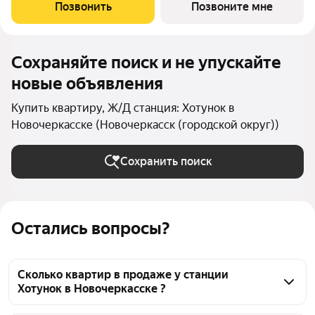
территории организовано озеленение, детские и спортивные
Позвонить
Позвоните мне
площадки с зонами для отдыха. Рядом
Сохраняйте поиск и не упускайте
новые объявления
Купить квартиру, Ж/Д станция: Хотунок в
Новочеркасске (Новочеркасск (городской округ))
Сохранить поиск
Остались вопросы?
Сколько квартир в продаже у станции
Хотунок в Новочеркасске ?
На Яндекс Недвижимости в продаже у станции 