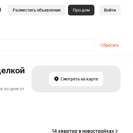
Разместить объявление
Про дом
Войти
Сбросить
делкой
Смотреть на карте
е по цене от
14 квартир в новостройках