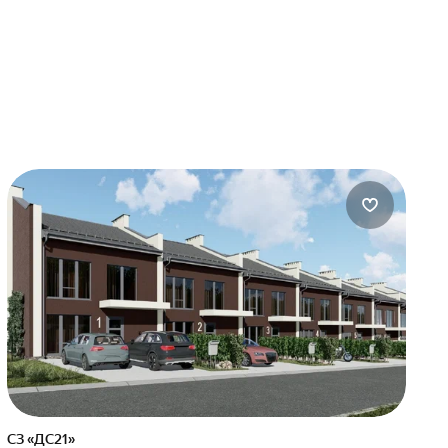
СЗ «ДС21»