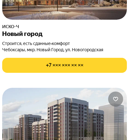
ИСКО-Ч
Новый город
Строится, есть сданные
•
комфорт
Чебоксары, мкр. Новый Город, ул. Новогородская
+7 ××× ××× ×× ××