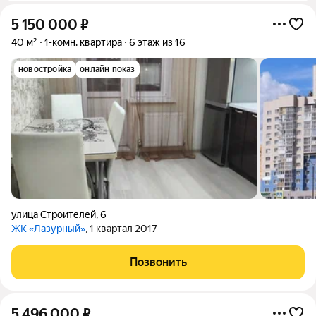
5 150 000
₽
40 м²
1-комн. квартира
6 этаж из 16
новостройка
онлайн показ
улица Строителей
,
6
ЖК «Лазурный»
, 1 квартал 2017
Позвонить
5 496 000
₽