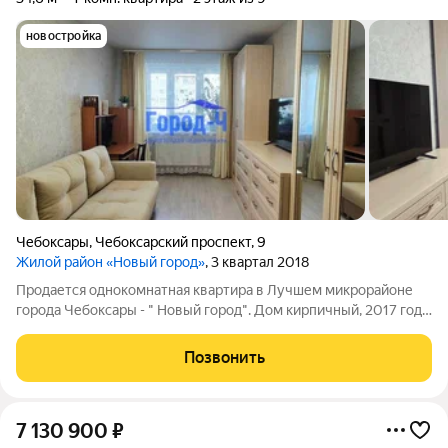
новостройка
Чебоксары
,
Чебоксарский проспект
,
9
Жилой район «Новый город»
, 3 квартал 2018
Продается однокомнатная квартира в Лучшем микрорайоне
города Чебоксары - " Новый город". Дом кирпичный, 2017 года
постройки. Отличный ремонт . В квартире остается кухонный
гарнитур и частично мебель. Большой благоустроенный двор.
Позвонить
Покрытие игровых
7 130 900
₽