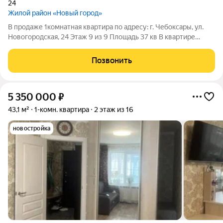
24
Жилой район «Новый город»
В продаже 1комнатная квартира по адресу: г. Чебоксары, ул.
Новогородская, 24 Этаж 9 из 9 Площадь 37 кв В квартире
выполнен косметический ремонт Остается вся мебель и
техника, стиральная машина, холодильник и многое другое.
Позвонить
Удобное расположение
5 350 000
₽
43,1 м²
1-комн. квартира
2 этаж из 16
новостройка