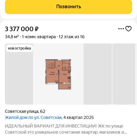
площадь комнаты жилой-16,4 кв м. Сданная часть дома, можно
Позвонить
купить и сразу
3 377 000
₽
34,8 м²
1-комн. квартира
12 этаж из 16
новостройка
Советская улица
,
62
Жилой дом по ул. Советская
, 4 квартал 2025
ИДЕАЛЬНЫЙ ВАРИАНТ ДЛЯ ИНВЕСТИЦИИ! ЖК по улице
Советской это уникальное сочетание квартир, магазинов и