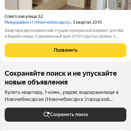
Советская улица
,
52
Микрорайон «1 (Новочебоксарск)»
, 3 квартал 2019
Квартира двухкомнатная-студия, прекрасный вариант для Вас
и Вашей семьи. Современный дом 2019 года постройки. 1
пассажирский +1 грузовой лифт. Современная детская
площадка, все необходимое рядом: магазины, остановка,
Позвонить
Ельниковская роща. Удобная
Сохраняйте поиск и не упускайте
новые объявления
Купить квартиру, 1-комн., рядом: водохранилище в
Новочебоксарске (Новочебоксарск (городской
округ))
Сохранить поиск