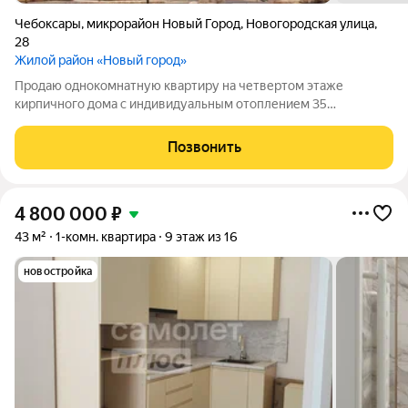
Чебоксары
,
микрорайон Новый Город
,
Новогородская улица
,
28
Жилой район «Новый город»
Продаю однокомнатную квартиру на четвертом этаже
кирпичного дома с индивидуальным отоплением 35
кв.м.Развитая инфраструктура:школа,детские
сады,клиники,магазины,остановки в шаговой доступности.
Позвонить
4 800 000
₽
43 м²
1-комн. квартира
9 этаж из 16
новостройка