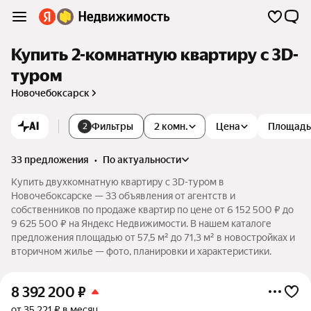
Купить 2-комнатную квартиру c 3D-
туром
Новочебоксарск
AI
Фильтры
2 комн.
Цена
Площадь
2
33 предложения
•
по актуальности
Купить двухкомнатную квартиру c 3D-туром в
Новочебоксарске — 33 объявления от агентств и
собственников по продаже квартир по цене от 6 152 500 ₽ до
9 625 500 ₽ на Яндекс Недвижимости. В нашем каталоге
предложения площадью от 57,5 м² до 71,3 м² в новостройках и
вторичном жилье — фото, планировки и характеристики.
8 392 200
₽
от 35 221 ₽ в месяц