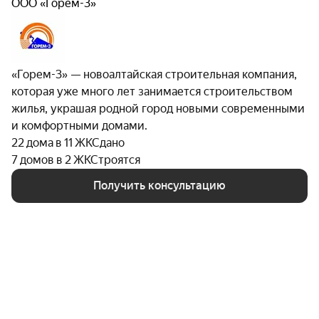
ООО «Горем-3»
«Горем-3» — новоалтайская строительная компания,
которая уже много лет занимается строительством
жилья, украшая родной город новыми современными
и комфортными домами.
22 дома в 11 ЖК
Сдано
7 домов в 2 ЖК
Строятся
Получить консультацию