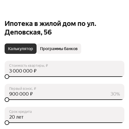
Ипотека в жилой дом по ул.
Деповская, 56
Калькулятор
Программы банков
Стоимость квартиры, ₽
₽
Первый взнос, ₽
₽
30%
Срок кредита
лет