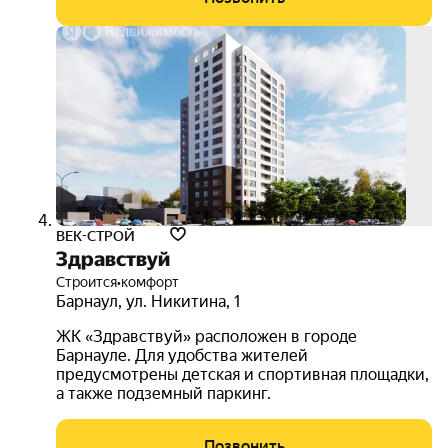
3D-
тур
ВЕК-СТРОЙ
Здравствуй
Строится
•
комфорт
Барнаул
,
ул. Никитина
,
1
ЖК «Здравствуй» расположен в городе
Барнауле. Для удобства жителей
предусмотрены детская и спортивная площадки,
а также подземный паркинг.
Позвонить