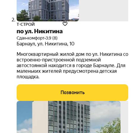
Т-СТРОЙ
по ул. Никитина
Сдан
•
комфорт
•
3.9 (8)
Барнаул
,
ул. Никитина
,
10
Многоквартирный жилой дом по ул. Никитина со
встроенно-пристроенной подземной
автостоянкой находится в городе Барнауле. Для
маленьких жителей предусмотрена детская
площадка.
Позвонить
3D-
тур