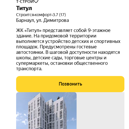
Т-СТРОЙ
Титул
Строится
•
комфорт
•
3.7 (17)
Барнаул
,
ул. Димитрова
ЖК «Титул» представляет собой 9-этажное
здание. На придомовой территории
выполняется устройство детских и спортивных
площадок. Предусмотрены гостевые
автостоянки. В шаговой доступности находятся
школы, детские сады, торговые центры и
супермаркеты, остановки общественного
транспорта.
Позвонить
3D-
тур