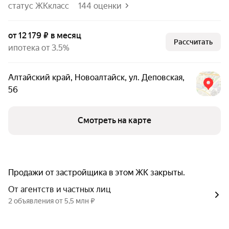
статус ЖК
класс
144 оценки
от 12 179 ₽ в месяц
Рассчитать
ипотека от 3.5%
Алтайский край
,
Новоалтайск
,
ул. Деповская
,
56
Смотреть на карте
Продажи от застройщика в этом ЖК закрыты.
От агентств и частных лиц
2 объявления от 5,5 млн ₽