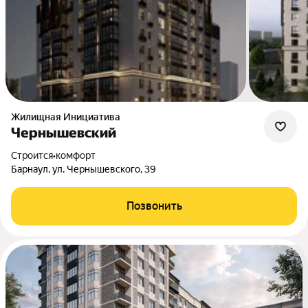
Жилищная Инициатива
Чернышевский
Строится
•
комфорт
Барнаул, ул. Чернышевского, 39
Позвонить