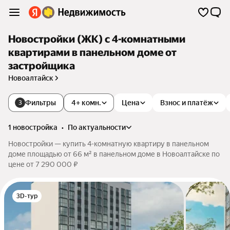
Новостройки (ЖК) с 4-комнатными
квартирами в панельном доме от
застройщика
Новоалтайск
Фильтры
4+ комн.
Цена
Взнос и платёж
3
1 новостройка
•
по актуальности
Новостройки — купить 4-комнатную квартиру в панельном
доме площадью от 66 м² в панельном доме в Новоалтайске по
цене от 7 290 000 ₽
3D-тур