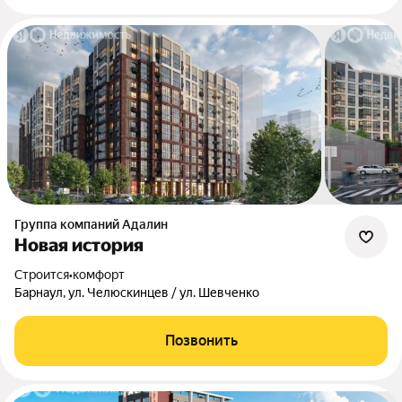
Группа компаний Адалин
Новая история
Строится
•
комфорт
Барнаул, ул. Челюскинцев / ул. Шевченко
Позвонить