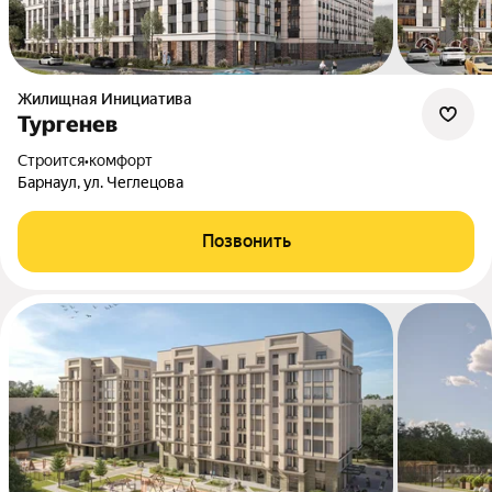
Жилищная Инициатива
Тургенев
Строится
•
комфорт
Барнаул, ул. Чеглецова
Позвонить