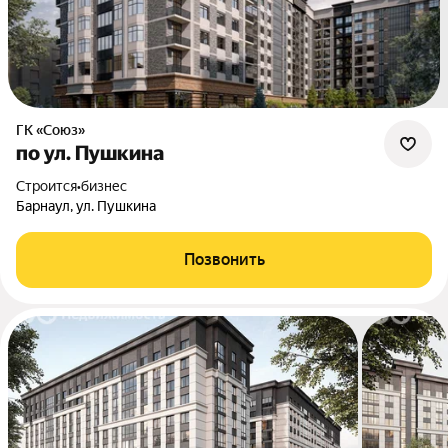
ГК «Союз»
по ул. Пушкина
Строится
•
бизнес
Барнаул, ул. Пушкина
Позвонить