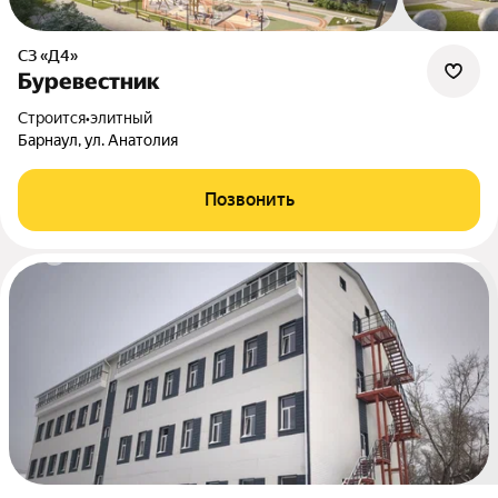
СЗ «Д4»
Буревестник
Строится
•
элитный
Барнаул, ул. Анатолия
Позвонить