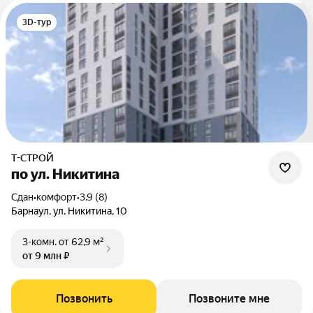
3D-тур
Т-СТРОЙ
по ул. Никитина
Сдан
•
комфорт
•
3.9 (8)
Барнаул, ул. Никитина, 10
3-комн.
от 62,9 м²
от 9 млн ₽
Позвонить
Позвоните мне