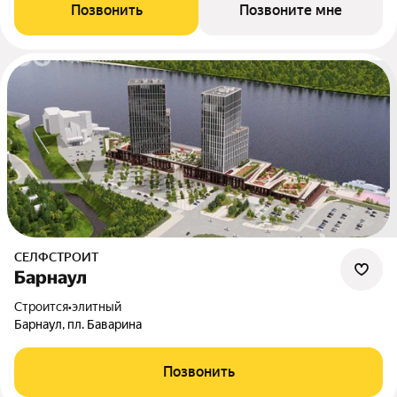
Позвонить
Позвоните мне
СЕЛФСТРОИТ
Барнаул
Строится
•
элитный
Барнаул, пл. Баварина
Позвонить