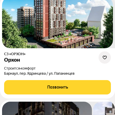
СЗ «ОРХОН»
Орхон
Строится
•
комфорт
Барнаул, пер. Ядринцева / ул. Папанинцев
Позвонить