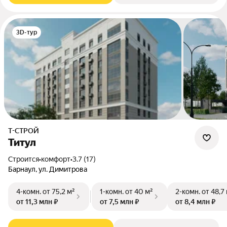
3D-тур
Т-СТРОЙ
Титул
Строится
•
комфорт
•
3.7 (17)
Барнаул, ул. Димитрова
4-комн.
от 75,2 м²
1-комн.
от 40 м²
2-комн.
от 48,7
от 11,3 млн ₽
от 7,5 млн ₽
от 8,4 млн ₽