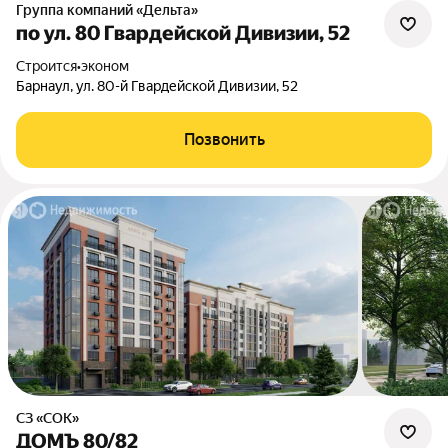
Группа компаний «Дельта»
по ул. 80 Гвардейской Дивизии, 52
Строится
•
эконом
Барнаул, ул. 80-й Гвардейской Дивизии, 52
Позвонить
СЗ «СОК»
ДОМЪ 80/82