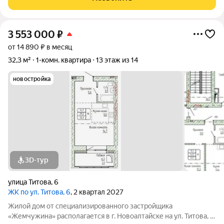
родителей никаких
3 553 000
₽
от 14 890 ₽ в месяц
32,3 м²
1-комн. квартира
13 этаж из 14
новостройка
3D-тур
улица Титова
,
6
ЖК по ул. Титова, 6
, 2 квартал 2027
Жилой дом от специализированного застройщика
«Жемчужина» располагается в г. Новоалтайске на ул. Титова, 6.