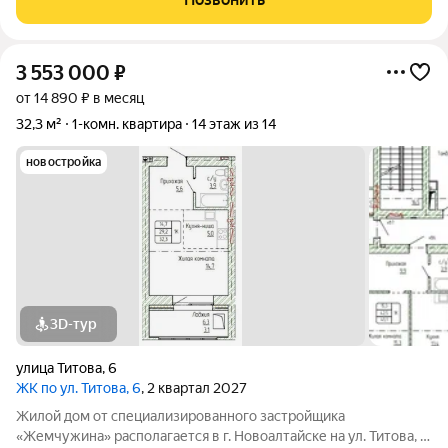
новым владельцам. Есть большая
3 553 000
₽
от 14 890 ₽ в месяц
32,3 м²
1-комн. квартира
14 этаж из 14
новостройка
3D-тур
улица Титова
,
6
ЖК по ул. Титова, 6
, 2 квартал 2027
Жилой дом от специализированного застройщика
«Жемчужина» располагается в г. Новоалтайске на ул. Титова, 6.