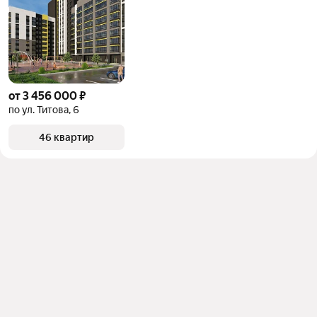
от 3 456 000 ₽
по ул. Титова, 6
46 квартир