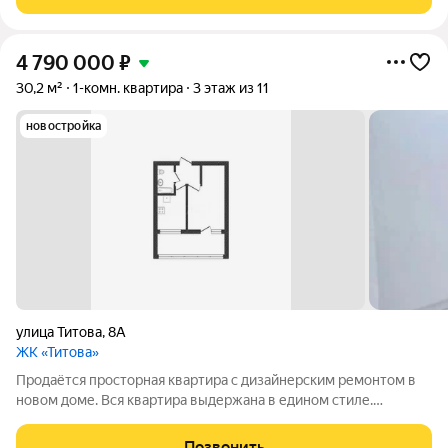
входа и один лифт.
4 790 000
₽
30,2 м²
1-комн. квартира
3 этаж из 11
новостройка
улица Титова
,
8А
ЖК «Титова»
Продаётся просторная квартира с дизайнерским ремонтом в
новом доме. Вся квартира выдержана в едином стиле.
Материалы качественные. Установлен новый кухонный
гарнитур со встроенной бытовой техникой, который остаётся
Позвонить