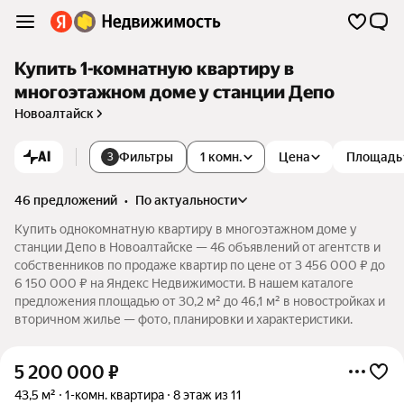
Купить 1-комнатную квартиру в
многоэтажном доме у станции Депо
Новоалтайск
AI
Фильтры
1 комн.
Цена
Площадь
3
46 предложений
•
по актуальности
Купить однокомнатную квартиру в многоэтажном доме у
станции Депо в Новоалтайске — 46 объявлений от агентств и
собственников по продаже квартир по цене от 3 456 000 ₽ до
6 150 000 ₽ на Яндекс Недвижимости. В нашем каталоге
предложения площадью от 30,2 м² до 46,1 м² в новостройках и
вторичном жилье — фото, планировки и характеристики.
5 200 000
₽
43,5 м²
1-комн. квартира
8 этаж из 11