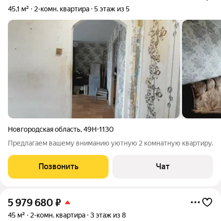
45,1 м²
2-комн. квартира
5 этаж из 5
Новгородская область
,
49Н-1130
Предлагаем вашему вниманию уютную 2 комнатную квартиру.
Позвонить
Чат
5 979 680
₽
45 м²
2-комн. квартира
3 этаж из 8