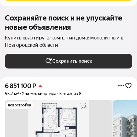
Сохраняйте поиск и не упускайте
новые объявления
Купить квартиру, 2-комн., тип дома: монолитный в
Новгородской области
Сохранить поиск
6 851 100
₽
55,7 м²
2-комн. квартира
5 этаж из 8
новостройка