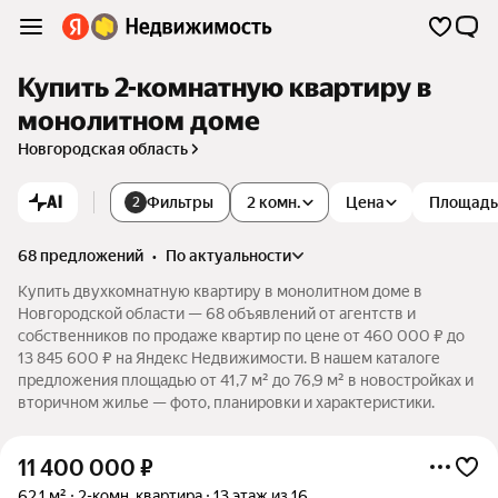
Купить 2-комнатную квартиру в
монолитном доме
Новгородская область
AI
Фильтры
2 комн.
Цена
Площадь
2
68 предложений
•
по актуальности
Купить двухкомнатную квартиру в монолитном доме в
Новгородской области — 68 объявлений от агентств и
собственников по продаже квартир по цене от 460 000 ₽ до
13 845 600 ₽ на Яндекс Недвижимости. В нашем каталоге
предложения площадью от 41,7 м² до 76,9 м² в новостройках и
вторичном жилье — фото, планировки и характеристики.
11 400 000
₽
62,1 м²
2-комн. квартира
13 этаж из 16