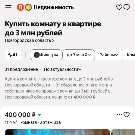
Купить комнату в квартире
до 3 млн рублей
Новгородская область
AI
Фильтры
до 3 млн ₽
Районы
Ком
1
31 предложение
•
по актуальности
Купить комнату в квартире комнату до 3 млн рублей в
Новгородской области — 31 объявление от агентств и
собственников по продаже комнат до 3 млн рублей в
Новгородской области. по цене от 400 000 ₽.
400 000
₽
11,4 м²
комната
2 этаж из 5