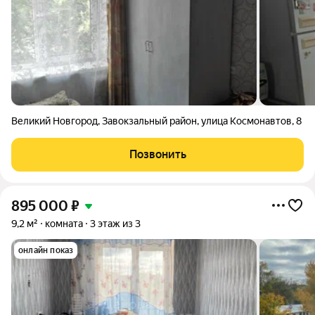
Великий Новгород
,
Завокзальный район
,
улица Космонавтов
,
8
Позвонить
895 000
₽
9,2 м²
комната
3 этаж из 3
онлайн показ