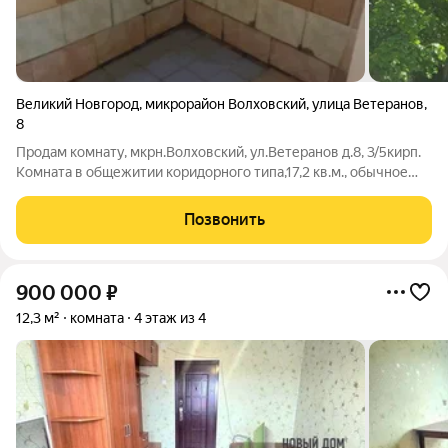
Великий Новгород
,
микрорайон Волховский
,
улица Ветеранов
,
8
Продам комнату, мкрн.Волховский, ул.Ветеранов д.8, 3/5кирп.
Комната в общежитии коридорного типа,17,2 кв.м., обычное
состояние, стеклопакет. Остаётся вся мебель.
Позвонить
900 000
₽
12,3 м²
комната
4 этаж из 4