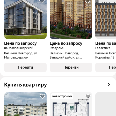
Цена по запросу
Цена по запросу
Цена по з
на Маловишерской
Раздолье
Галактика
Великий Новгород, ул.
Великий Новгород,
Великий Новг
Маловишерская
Западный район, ул.
Королёва, 13
Кочетова
Перейти
Перейти
Пер
Купить квартиру
новостройка