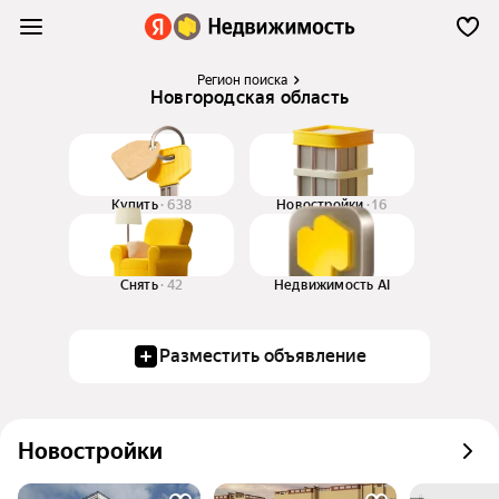
Регион поиска
Новгородская область
Купить
638
Новостройки
16
Снять
42
Недвижимость AI
Разместить объявление
Новостройки