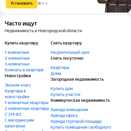
Установить
4.6
Часто ищут
Недвижимость в Новгородской области
Купить квартиру
Снять квартиру
1-комнатные
На длительный срок
2-комнатные
Снять посуточно
3-комнатные
Квартиры
Комнаты в квартире
Дома
Новостройки
Загородная недвижимость
Эконом-класс
Купить дом
Квартира в
Купить участок
новостройке
Коммерческая недвижимость
1-комнатные квартиры
2-комнатные квартиры
Аренда помещения
С 214 ФЗ
Аренда офиса
С материнским
Аренда торговой площади
капиталом
Купить помещение свободного