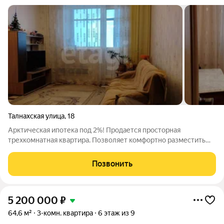
Талнахская улица
,
18
Арктическая ипотека под 2%! Продается просторная
трехкомнатная квартира. Позволяет комфортно разместить
семью или создать приватное рабочее пространство. Кухня-
столовая 9 м объединена с гостиной, формируя светлую зону
Позвонить
для приема гостей. Ремонт
5 200 000
₽
64,6 м²
3-комн. квартира
6 этаж из 9