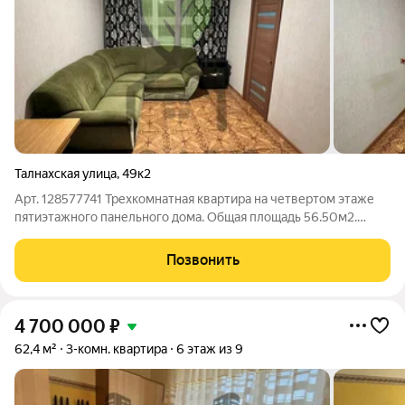
Талнахская улица
,
49к2
Арт. 128577741 Трехкомнатная квартира на четвертом этаже
пятиэтажного панельного дома. Общая площадь 56.50м2.
Трехкомнатная квартира с двумя отдельными комнатами и
проходным залом. Окна установлены пластиковые. Сан узел
Позвонить
совмещен, сан техника в
4 700 000
₽
62,4 м²
3-комн. квартира
6 этаж из 9