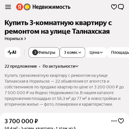
Купить 3-комнатную квартиру с
ремонтом на улице Талнахская
Норильск
AI
Фильтры
3 комн.
Цена
Площадь
3
22 предложения
•
по актуальности
Купить трехкомнатную квартиру с ремонтом на улице
Талнахская в Норильске — 22 объявления от агентств и
собственников по продаже квартир по цене от 3 200 000 ₽ до
7 500 000 ₽ на Яндекс Недвижимости. В нашем каталоге
предложения площадью от 56,3 м² до 77 м² в новостройках и
вторичном жилье — фото, планировки и характеристики.
3 700 000
₽
58,4 м²
3-комн. квартира
1 этаж из 5