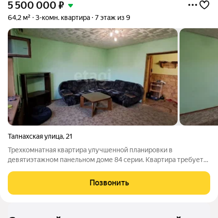
5 500 000
₽
64,2 м²
3-комн. квартира
7 этаж из 9
Талнахская улица
,
21
Трехкомнатная квартира улучшенной планировки в
девятиэтажном панельном доме 84 серии. Квартира требует
ремонта. Входная дверь металлическая. Отдельный тамбур на
две квартиры. Все окна заменены на пластиковые,
Позвонить
ламинированное под дерево. Все комнаты