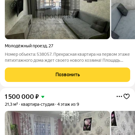
Молодёжный проезд
,
27
Номер объекта: 538057. Прекрасная квартира на первом этаже
пятиэтажного дома ждет своего нового хозяина! Площадь
квартиры составляет 43.9 квадратных метра, из них кухня
занимает 6 квадратных метров. Внутри вас ждет свежий
Позвонить
современный ремонт, который
1 500 000
₽
21,3 м²
квартира-студия
4 этаж из 9