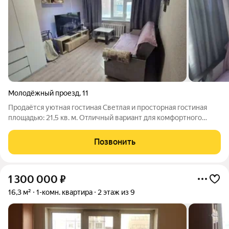
Молодёжный проезд
,
11
Продаётся уютная гостиная Светлая и просторная гостиная
площадью: 21,5 кв. м. Отличный вариант для комфортного
проживания, сдачи в аренду, первого жилья или выгодной
инвестиции. - Просторная комната правильной планировки -
Позвонить
Полы практичный линолеум -
1 300 000
₽
16,3 м²
1-комн. квартира
2 этаж из 9