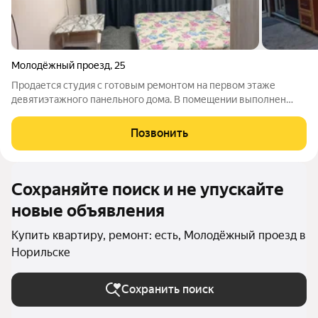
Молодёжный проезд
,
25
Продается студия с готовым ремонтом на первом этаже
девятиэтажного панельного дома. В помещении выполнен
свежий косметический ремонт, установлен современный
совмещенный санузел, а вся необходимая мебель и бытовая
Позвонить
техника остаются новому владельцу.
Сохраняйте поиск и не упускайте
новые объявления
Купить квартиру, ремонт: есть, Молодёжный проезд в
Норильске
Сохранить поиск