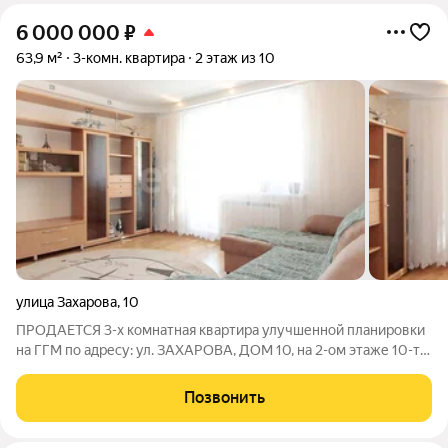
6 000 000
₽
63,9 м²
3-комн. квартира
2 этаж из 10
улица Захарова
,
10
ПРОДАЕТСЯ 3-х комнатная квартира улучшенной планировки
на ГГМ по адресу: ул. ЗАХАРОВА, ДОМ 10, на 2-ом этаже 10-ти
этажного дома. Планировка квартиры удобная: все комнаты
изолированные, окна двух комнат и кухни выходят на
Позвонить
западную сторону, окно