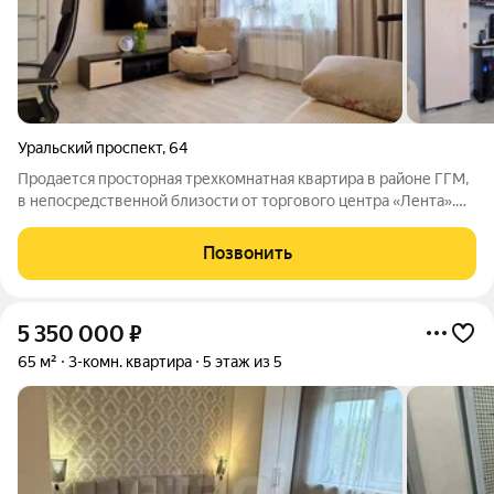
Уральский проспект
,
64
Продается просторная трехкомнатная квартира в районе ГГМ,
в непосредственной близости от торгового центра «Лента».
Объект полностью готов к заселению благодаря
выполненному качественному косметическому ремонту. В
Позвонить
помещениях выровнены полы,
5 350 000
₽
65 м²
3-комн. квартира
5 этаж из 5