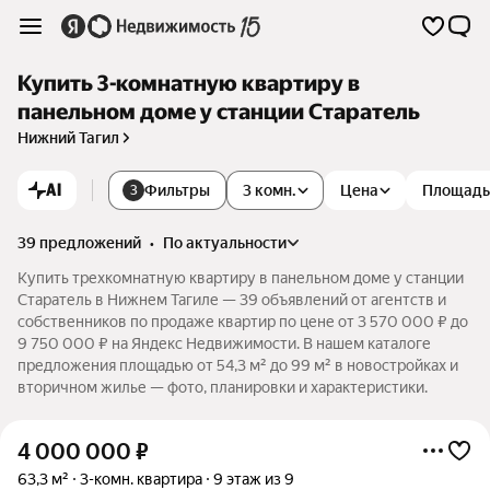
Купить 3-комнатную квартиру в
панельном доме у станции Старатель
Нижний Тагил
AI
Фильтры
3 комн.
Цена
Площадь
3
39 предложений
•
по актуальности
Купить трехкомнатную квартиру в панельном доме у станции
Старатель в Нижнем Тагиле — 39 объявлений от агентств и
собственников по продаже квартир по цене от 3 570 000 ₽ до
9 750 000 ₽ на Яндекс Недвижимости. В нашем каталоге
предложения площадью от 54,3 м² до 99 м² в новостройках и
вторичном жилье — фото, планировки и характеристики.
4 000 000
₽
63,3 м²
3-комн. квартира
9 этаж из 9