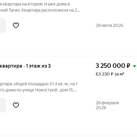
 квартира на втором этаже дома в
жний Тагил. Квартира расположена на 2
облочного дома. Квартира очень теплая,
 и балкон. Комнаты и коридоры большие.
28 июля 2026
3 250 000
₽
 квартира · 1 этаж из 3
63 230 ₽ за м²
ртира, общей площадью 51,4 кв. м., на 1
о дома по улице Новострой , дом 15.
сокими потолками, кухня 8, 6 кв. м., с
ожно хранить овощи и заготовки,
28 февраля
2026