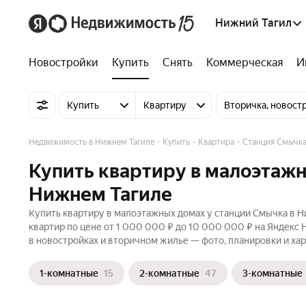
Нижний Тагил
Новостройки
Купить
Снять
Коммерческая
И
Купить
Квартиру
Вторичка, новост
Недвижимость в Нижнем Тагиле
Купить
Квартира
Станция Смычк
Купить квартиру в малоэтажн
Нижнем Тагиле
Купить квартиру в малоэтажных домах у станции Смычка в Н
квартир по цене от 1 000 000 ₽ до 10 000 000 ₽ на Яндекс 
в новостройках и вторичном жилье — фото, планировки и хар
1-комнатные
15
2-комнатные
47
3-комнатные