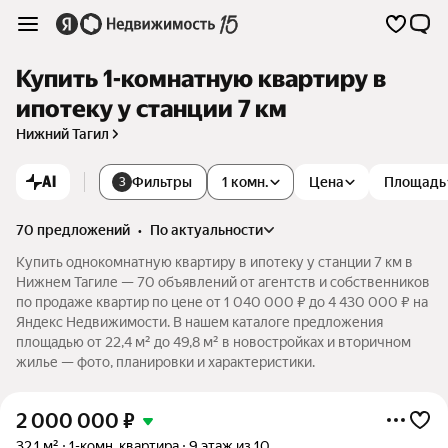
Купить 1-комнатную квартиру в
ипотеку у станции 7 км
Нижний Тагил
AI
Фильтры
1 комн.
Цена
Площадь
3
70 предложений
•
по актуальности
Купить однокомнатную квартиру в ипотеку у станции 7 км в
Нижнем Тагиле — 70 объявлений от агентств и собственников
по продаже квартир по цене от 1 040 000 ₽ до 4 430 000 ₽ на
Яндекс Недвижимости. В нашем каталоге предложения
площадью от 22,4 м² до 49,8 м² в новостройках и вторичном
жилье — фото, планировки и характеристики.
2 000 000
₽
32,1 м²
1-комн. квартира
9 этаж из 10