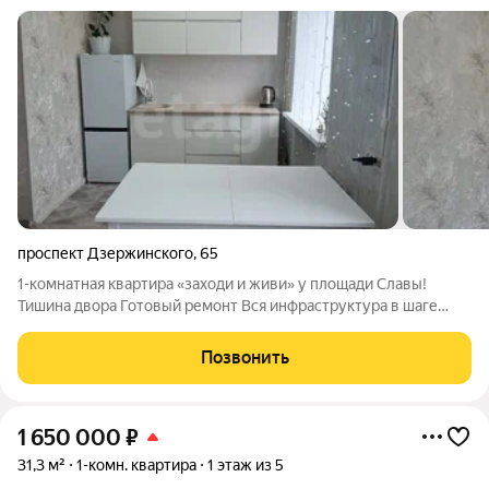
проспект Дзержинского
,
65
1-комнатная квартира «заходи и живи» у площади Славы!
Тишина двора Готовый ремонт Вся инфраструктура в шаге
Локация, которая работает на вас Проспект Дзержинского, 5
этаж 5-этажного дома. Окна выходят в закрытый тихий двор:
Позвонить
никакого шума
1 650 000
₽
31,3 м²
1-комн. квартира
1 этаж из 5