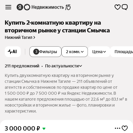
Купить 2-комнатную квартиру на
вторичном рынке у станции Смычка
Нижний Тагил
AI
Фильтры
2 комн.
Цена
Площадь
3
211 предложений
•
по актуальности
Купить двухкомнатную квартиру на вторичном рынке у
станции Смычка в Нижнем Тагиле — 211 объявлений от
агентств и собственников по продаже квартир по цене от
1 500 000 ₽ до 7 500 000 ₽ на Яндекс Недвижимости. В
нашем каталоге предложения площадью от 22,6 м² до 83,1 м² в
новостройках и вторичном жилье — фото, планировки и
характеристики.
3 000 000
₽