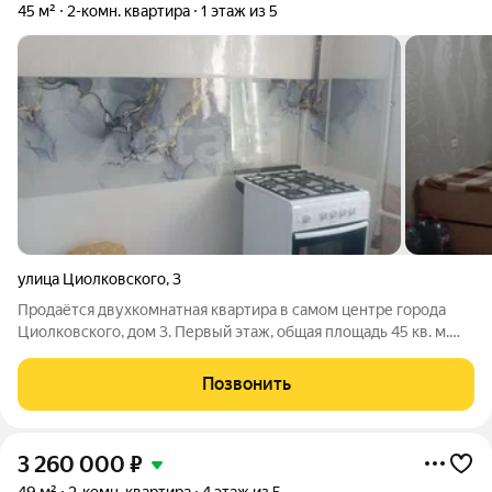
45 м²
2-комн. квартира
1 этаж из 5
улица Циолковского
,
3
Продаётся двухкомнатная квартира в самом центре города
Циолковского, дом 3. Первый этаж, общая площадь 45 кв. м.
Внутри выполнен косметический ремонт, установлены
пластиковые окна и надёжная металлическая входная дверь.
Позвонить
Всё необходимое для жизни
3 260 000
₽