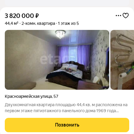
3 820 000
₽
44,4 м²
2-комн. квартира
1 этаж из 5
Красноармейская улица
,
57
Двухкомнатная квартира площадью 44,4 кв. м расположена на
первом этаже пятиэтажного панельного дома 1969 года
постройки по адресу Красноармейская, 57. Дом находится в
центральной части города, что обеспечивает отличную
Позвонить
транспортную доступность и