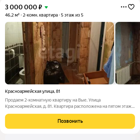
3 000 000
₽
46,2 м²
2-комн. квартира
5 этаж из 5
Красноармейская улица
,
81
Продаем 2-комнатную квартиру на Вые. Улица
Красноармейская, д. 81. Квартира расположена на пятом этаже.
Комнаты и санузел раздельные, идеальный вариант для семьи
с детьми. В квартире черновая отделка - можно реализовать
Позвонить
свои дизайнерские фантазии.