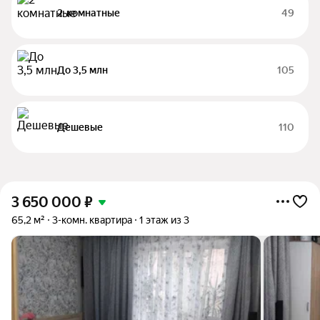
2-комнатные
49
До 3,5 млн
105
Дешевые
110
3 650 000
₽
65,2 м²
3-комн. квартира
1 этаж из 3