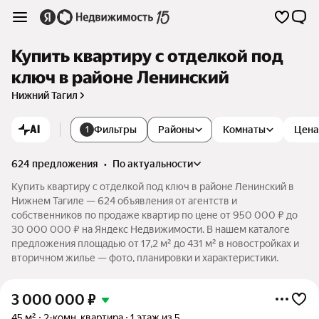
Купить квартиру с отделкой под
ключ в районе Ленинский
Нижний Тагил
AI
Фильтры
Районы
Комнаты
Цена
1
624 предложения
•
по актуальности
Купить квартиру с отделкой под ключ в районе Ленинский в
Нижнем Тагиле — 624 объявления от агентств и
собственников по продаже квартир по цене от 950 000 ₽ до
30 000 000 ₽ на Яндекс Недвижимости. В нашем каталоге
предложения площадью от 17,2 м² до 431 м² в новостройках и
вторичном жилье — фото, планировки и характеристики.
3 000 000
₽
45 м²
2-комн. квартира
1 этаж из 5