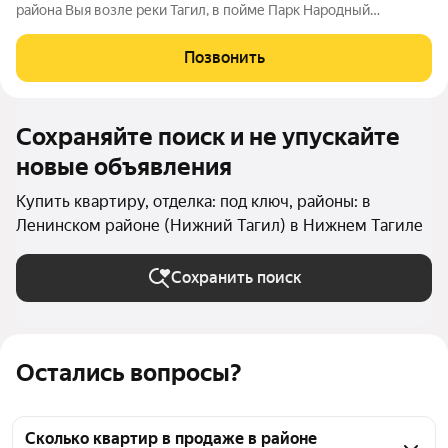
района Выя возле реки Тагил, в пойме Парк Народный
.Комнаты раздельные, окна на разные стороны , туалет и ванна
раздельные, лоджия 4.5 м застеклена стеклом и алюминием. В
Позвонить
квартире косметический
Сохраняйте поиск и не упускайте
новые объявления
Купить квартиру, отделка: под ключ, районы: в
Ленинском районе (Нижний Тагил) в Нижнем Тагиле
Сохранить поиск
Остались вопросы?
Сколько квартир в продаже в районе