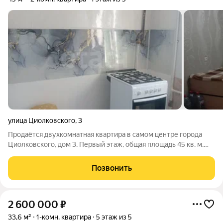
улица Циолковского
,
3
Продаётся двухкомнатная квартира в самом центре города
Циолковского, дом 3. Первый этаж, общая площадь 45 кв. м.
Внутри выполнен косметический ремонт, установлены
пластиковые окна и надёжная металлическая входная дверь.
Позвонить
Всё необходимое для жизни
2 600 000
₽
33,6 м²
1-комн. квартира
5 этаж из 5