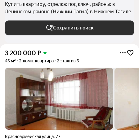
Купить квартиру, отделка: под ключ, районы: в
Ленинском районе (Нижний Тагил) в Нижнем Тагиле
Сохранить поиск
3 200 000
₽
45 м²
2-комн. квартира
2 этаж из 5
Красноармейская улица
,
77