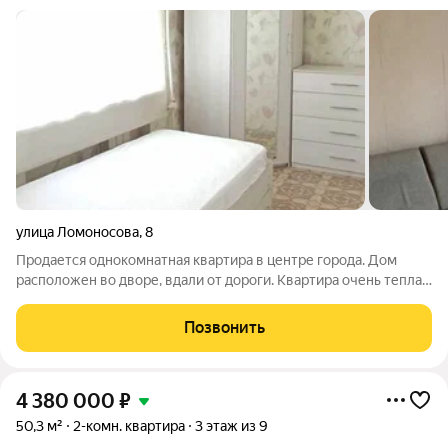
улица Ломоносова
,
8
Продается однокомнатная квартира в центре города. Дом
расположен во дворе, вдали от дороги. Квартира очень теплая,
светлая. В квартире поменяно отопление, система
водоснабжения, установлены счетчики на холодную и
Позвонить
горячую воду. Очень качественно
4 380 000
₽
50,3 м²
2-комн. квартира
3 этаж из 9