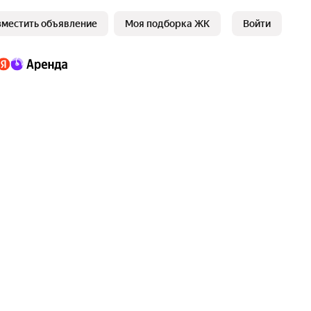
зместить объявление
Моя подборка ЖК
Войти