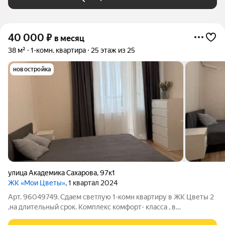
40 000
₽
в месяц
38 м²
1-комн. квартира
25 этаж из 25
новостройка
улица Академика Сахарова
,
97к1
ЖК «Мои Цветы»
, 1 квартал 2024
Арт. 96049749. Сдаем светлую 1-комн квартиру в ЖК Цветы 2
,на длительный срок. Комплекс комфорт- класса , в
экологически чистом районе, рядом с Щелоковским хутором и