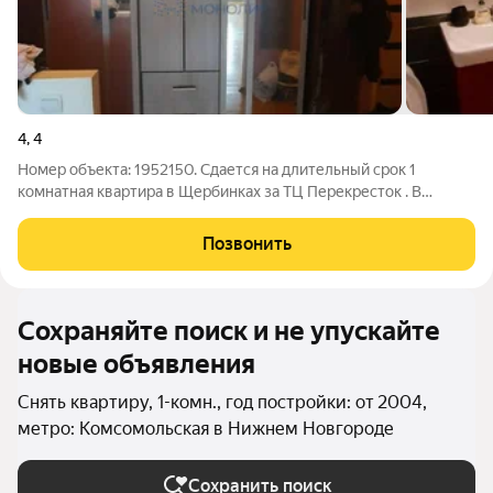
4
,
4
Номер объекта: 1952150. Сдается на длительный срок 1
комнатная квартира в Щербинках за ТЦ Перекресток . В
квартире есть все необходимое для комфортного проживания
, развитая инфраструктура, отличная транспортная развязка ,
Позвонить
школы, детские сады,
Сохраняйте поиск и не упускайте
новые объявления
Снять квартиру, 1-комн., год постройки: от 2004,
метро: Комсомольская в Нижнем Новгороде
Сохранить поиск