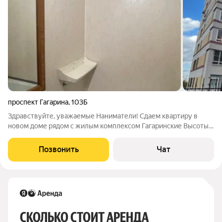
проспект Гагарина
,
103Б
Здравствуйте, уважаемые Наниматели! Сдаем квартиру в
новом доме рядом с жилым комплексом Гагаринские Высоты,
микрорайон Щербинки . Рядом остановка Лебедева , торговый
центр Гагаринский . Квартира современного плана.
Позвонить
Чат
Улучшенная планировка. Имеется
СКОЛЬКО СТОИТ АРЕНДА 