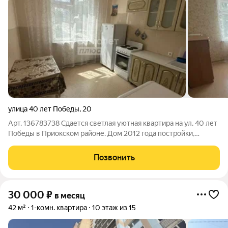
улица 40 лет Победы
,
20
Арт. 136783738 Сдается светлая уютная квартира на ул. 40 лет
Победы в Приокском районе. Дом 2012 года постройки,
квартира располагается на удобном третьем этаже. Внутри:
Квартира полностью готова для комфортного проживания:Вся
Позвонить
необходимая мебель
30 000
₽
в месяц
42 м²
1-комн. квартира
10 этаж из 15