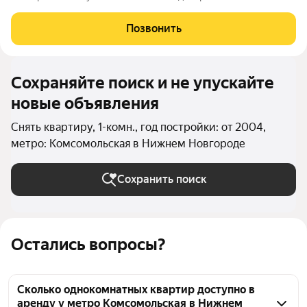
красоты, нотариус, различные сферы услуг. В 5 минутах
ходьбы Щелоковский хутор с тремя озерами. Через дорогу от
Позвонить
комплекса Сбербанк.
Сохраняйте поиск и не упускайте
новые объявления
Снять квартиру, 1-комн., год постройки: от 2004,
метро: Комсомольская в Нижнем Новгороде
Сохранить поиск
Остались вопросы?
Сколько однокомнатных квартир доступно в
аренду у метро Комсомольская в Нижнем