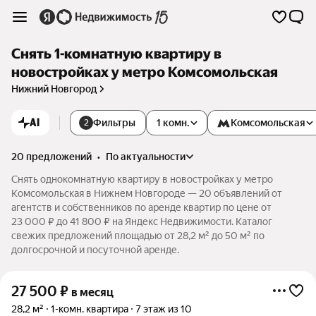
Снять 1-комнатную квартиру в
новостройках у метро Комсомольская
Нижний Новгород
AI
Фильтры
1 комн.
Комсомольская
2
20 предложений
•
по актуальности
Снять однокомнатную квартиру в новостройках у метро
Комсомольская в Нижнем Новгороде — 20 объявлений от
агентств и собственников по аренде квартир по цене от
23 000 ₽ до 41 800 ₽ на Яндекс Недвижимости. Каталог
свежих предложений площадью от 28,2 м² до 50 м² по
долгосрочной и посуточной аренде.
27 500
₽
в месяц
28,2 м²
1-комн. квартира
7 этаж из 10