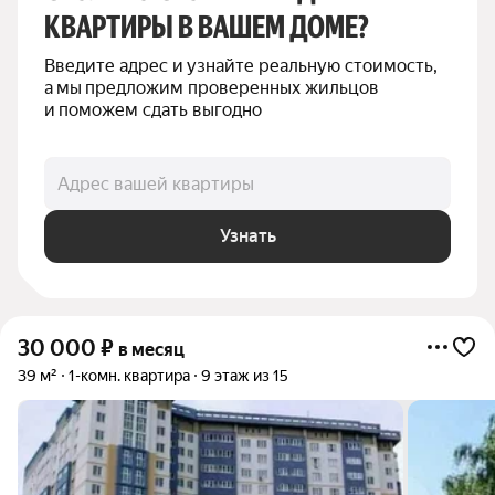
КВАРТИРЫ В ВАШЕМ ДОМЕ?
Введите адрес и узнайте реальную стоимость, 
а мы предложим проверенных жильцов 
и поможем сдать выгодно
Адрес вашей квартиры
Узнать
30 000
₽
в месяц
39 м²
1-комн. квартира
9 этаж из 15