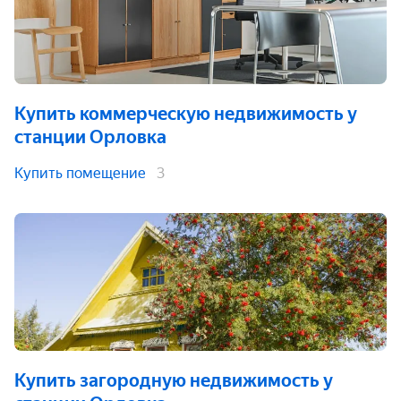
Купить коммерческую недвижимость
у
станции Орловка
Купить помещение
3
Купить загородную недвижимость
у