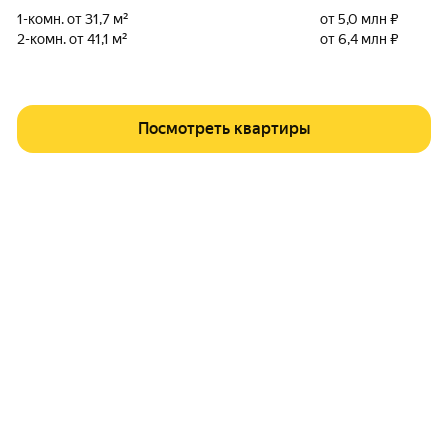
1-комн. от 31,7 м²
от 5,0 млн ₽
2-комн. от 41,1 м²
от 6,4 млн ₽
Посмотреть квартиры