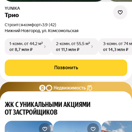
YUNIKA
Трио
Строится
•
комфорт
•
3.9 (42)
Нижний Новгород, ул. Комсомольская
1-комн.
от 44,2 м²
2-комн.
от 55,5 м²
3-комн.
от 74 м
от 8,7 млн ₽
от 11,1 млн ₽
от 14,3 млн ₽
Позвонить
ЖК С УНИКАЛЬНЫМИ АКЦИЯМИ
ОТ ЗАСТРОЙЩИКОВ