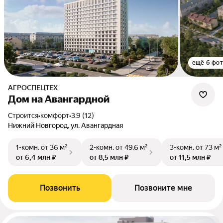
ещё 6 фо
АГРОСПЕЦТЕХ
Дом на Авангардной
Строится
•
комфорт
•
3.9 (12)
Нижний Новгород, ул. Авангардная
1-комн.
от 36 м²
2-комн.
от 49,6 м²
3-комн.
от 73 м²
от 6,4 млн ₽
от 8,5 млн ₽
от 11,5 млн ₽
Позвонить
Позвоните мне