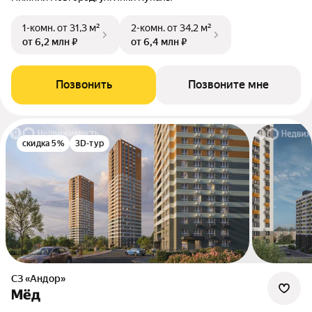
1-комн.
от 31,3 м²
2-комн.
от 34,2 м²
от 6,2 млн ₽
от 6,4 млн ₽
Позвонить
Позвоните мне
скидка 5%
3D-тур
СЗ «Андор»
Мёд