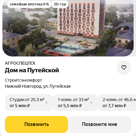
семейная ипотека 6%
3D-тур
АГРОСПЕЦТЕХ
Дом на Путейской
Строится
•
комфорт
Нижний Новгород, ул. Путейская
Студии
от 25,3 м²
1-комн.
от 33 м²
2-комн.
от 46,6 
от 5 млн ₽
от 5,5 млн ₽
от 7,7 млн ₽
Позвонить
Позвоните мне