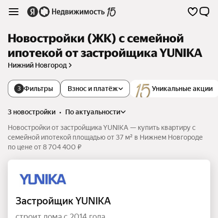
Новостройки (ЖК) с семейной
ипотекой от застройщика YUNIKA
Нижний Новгород
Фильтры
Взнос и платёж
Уникальные акции
3
3 новостройки
•
по актуальности
Новостройки от застройщика YUNIKA — купить квартиру с
семейной ипотекой площадью от 37 м² в Нижнем Новгороде
по цене от 8 704 400 ₽
Застройщик YUNIKA
строит дома с 2014 года