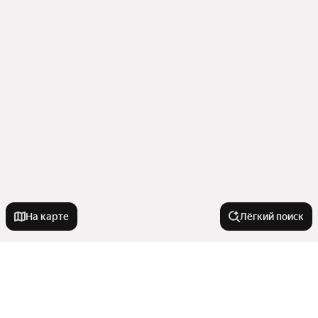
На карте
Лёгкий поиск