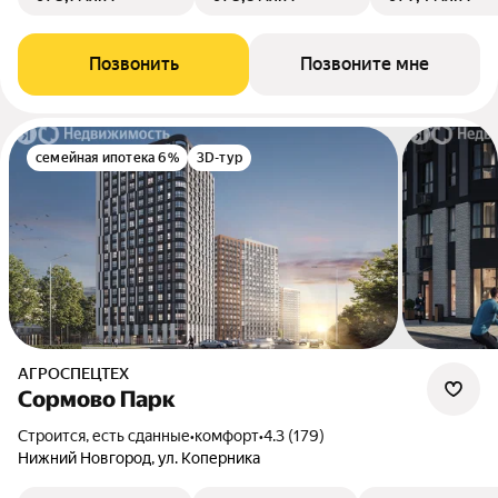
Позвонить
Позвоните мне
семейная ипотека 6%
3D-тур
АГРОСПЕЦТЕХ
Сормово Парк
Строится, есть сданные
•
комфорт
•
4.3 (179)
Нижний Новгород, ул. Коперника