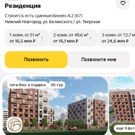
Резиденция
Строится, есть сданные
•
бизнес
•
4.2 (67)
Нижний Новгород, ул. Белинского / ул. Тверская
1-комн.
от 51 м²
2-комн.
от 49,6 м²
3-комн.
от 72,7 м
от 16,5 млн ₽
от 16,1 млн ₽
от 24,6 млн ₽
Позвонить
Позвоните мне
сити-бокс в подарок
3D-тур
ещё 9 фот