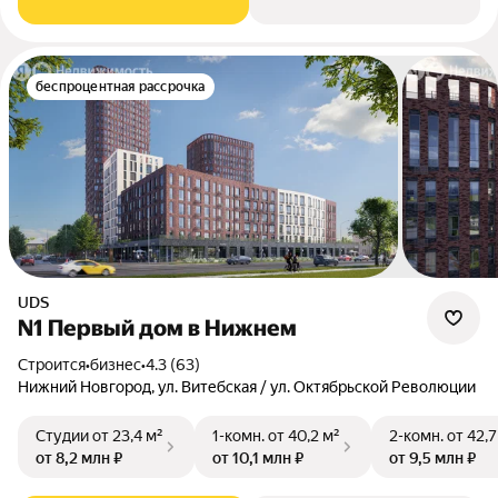
беспроцентная рассрочка
UDS
N1 Первый дом в Нижнем
Строится
•
бизнес
•
4.3 (63)
Нижний Новгород, ул. Витебская / ул. Октябрьской Революции
Студии
от 23,4 м²
1-комн.
от 40,2 м²
2-комн.
от 42,7
от 8,2 млн ₽
от 10,1 млн ₽
от 9,5 млн ₽