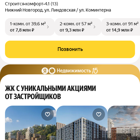
Строится
•
комфорт
•
4.1 (13)
Нижний Новгород, ул. Линдовская / ул. Коминтерна
1-комн.
от 39,6 м²
2-комн.
от 57 м²
3-комн.
от 91 м²
от 7,8 млн ₽
от 9,3 млн ₽
от 14,9 млн ₽
Позвонить
ЖК С УНИКАЛЬНЫМИ АКЦИЯМИ
ОТ ЗАСТРОЙЩИКОВ