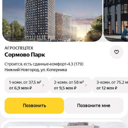
АГРОСПЕЦТЕХ
Сормово Парк
Строится, есть сданные
•
комфорт
•
4.3 (179)
Нижний Новгород, ул. Коперника
1-комн.
от 37,5 м²
2-комн.
от 58 м²
3-комн.
от 75,2 м
от 6,9 млн ₽
от 9,5 млн ₽
от 12 млн ₽
Позвонить
Позвоните мне