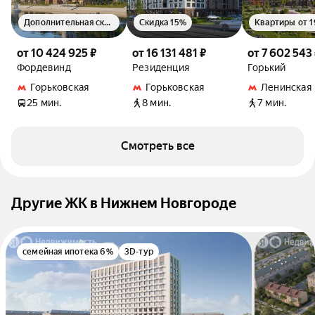
Дополнительная скидка 1.5%
Скидка 15%
от 10 424 925 ₽
от 16 131 481 ₽
от 7 602 543
Фордевинд
Резиденция
Горький
Горьковская
Горьковская
Ленинская
25 мин.
8 мин.
7 мин.
Смотреть все
Другие ЖК в Нижнем Новгороде
семейная ипотека 6%
3D-тур