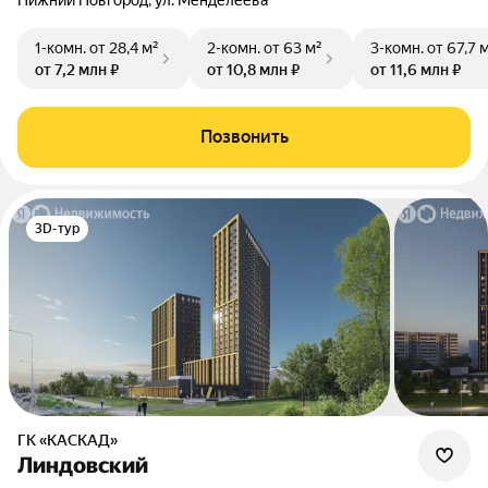
Нижний Новгород, ул. Менделеева
1-комн.
от 28,4 м²
2-комн.
от 63 м²
3-комн.
от 67,7 
от 7,2 млн ₽
от 10,8 млн ₽
от 11,6 млн ₽
Позвонить
3D-тур
ГК «КАСКАД»
Линдовский