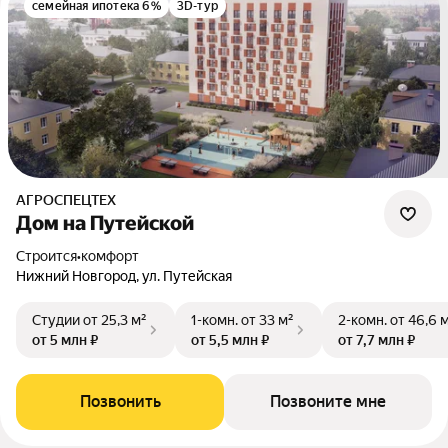
семейная ипотека 6%
3D-тур
АГРОСПЕЦТЕХ
Дом на Путейской
Строится
•
комфорт
Нижний Новгород, ул. Путейская
Студии
от 25,3 м²
1-комн.
от 33 м²
2-комн.
от 46,6 
от 5 млн ₽
от 5,5 млн ₽
от 7,7 млн ₽
Позвонить
Позвоните мне