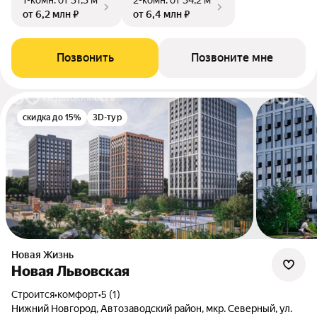
1-комн.
от 31,3 м²
2-комн.
от 34,2 м²
от 6,2 млн ₽
от 6,4 млн ₽
Позвонить
Позвоните мне
скидка до 15%
3D-тур
Новая Жизнь
Новая Львовская
Строится
•
комфорт
•
5 (1)
Нижний Новгород, Автозаводский район, мкр. Северный, ул.