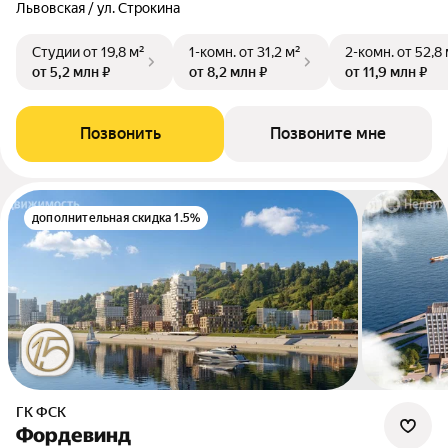
Львовская / ул. Строкина
Студии
от 19,8 м²
1-комн.
от 31,2 м²
2-комн.
от 52,8
от 5,2 млн ₽
от 8,2 млн ₽
от 11,9 млн ₽
Позвонить
Позвоните мне
дополнительная скидка 1.5%
ГК ФСК
Фордевинд