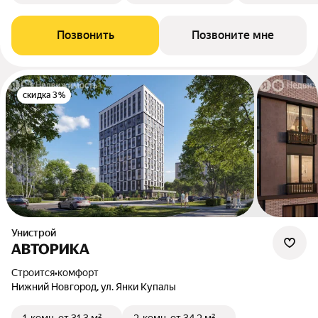
Позвонить
Позвоните мне
скидка 3%
Унистрой
АВТОРИКА
Строится
•
комфорт
Нижний Новгород, ул. Янки Купалы