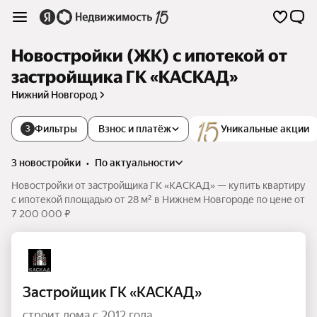
Новостройки (ЖК) с ипотекой от
застройщика ГК «КАСКАД»
Нижний Новгород
Фильтры
Взнос и платёж
Уникальные акции
3
3 новостройки
•
по актуальности
Новостройки от застройщика ГК «КАСКАД» — купить квартиру
с ипотекой площадью от 28 м² в Нижнем Новгороде по цене от
7 200 000 ₽
Застройщик ГК «КАСКАД»
строит дома с 2012 года