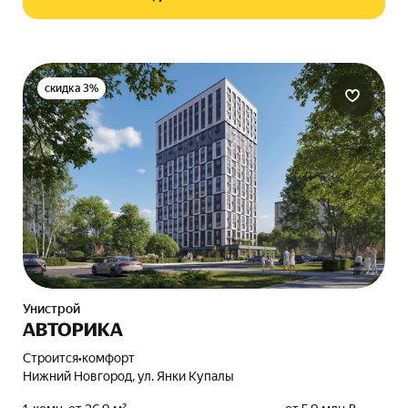
скидка 3%
Унистрой
АВТОРИКА
Строится
•
комфорт
Нижний Новгород, ул. Янки Купалы