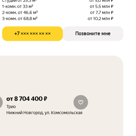
Студии от 25,3 м²
от 5,0 млн ₽
1-комн. от 33 м²
от 5,5 млн ₽
2-комн. от 46,6 м²
от 7,7 млн ₽
3-комн. от 68,8 м²
от 10,2 млн ₽
+7 ××× ××× ×× ××
Позвоните мне
от 8 704 400 ₽
сити-бокс в подарок
Трио
Нижний Новгород, ул. Комсомольская