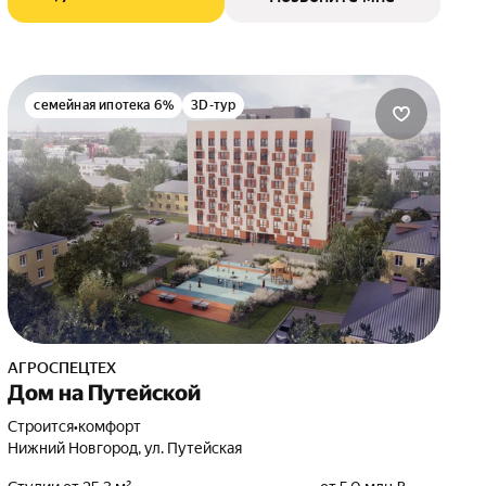
семейная ипотека 6%
3D-тур
АГРОСПЕЦТЕХ
Дом на Путейской
Строится
•
комфорт
Нижний Новгород, ул. Путейская