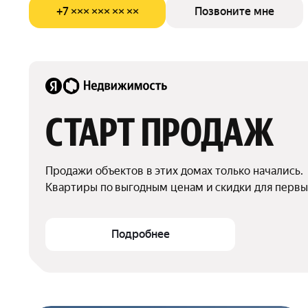
+7 ××× ××× ×× ××
Позвоните мне
СТАРТ ПРОДАЖ
Продажи объектов в этих домах только начались.

Квартиры по выгодным ценам и скидки для первы
Подробнее