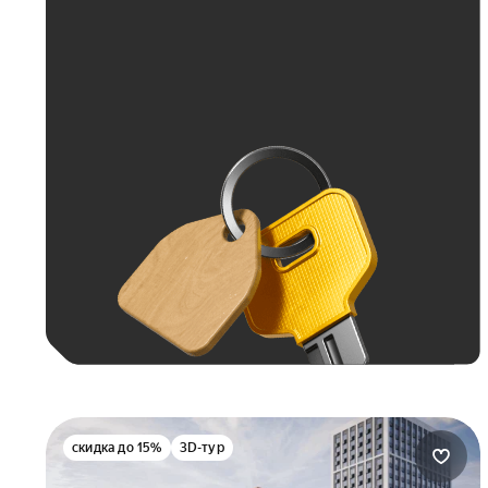
Больше 100 тыс. ₽
скидка до 15%
3D-тур