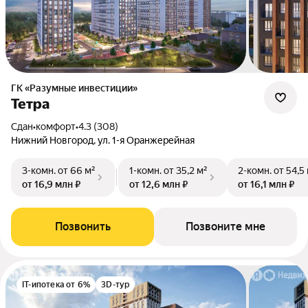
ГК «Разумные инвестиции»
Тетра
Сдан
•
комфорт
•
4.3 (308)
Нижний Новгород, ул. 1-я Оранжерейная
3-комн.
от 66 м²
1-комн.
от 35,2 м²
2-комн.
от 54,5
от 16,9 млн ₽
от 12,6 млн ₽
от 16,1 млн ₽
Позвонить
Позвоните мне
IT-ипотека от 6%
3D-тур