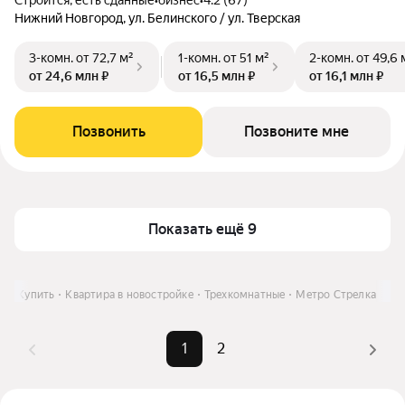
Строится, есть сданные
•
бизнес
•
4.2 (67)
Нижний Новгород, ул. Белинского / ул. Тверская
3-комн.
от 72,7 м²
1-комн.
от 51 м²
2-комн.
от 49,6 
от 24,6 млн ₽
от 16,5 млн ₽
от 16,1 млн ₽
Позвонить
Позвоните мне
Показать ещё 9
де
Купить
Квартира в новостройке
Трехкомнатные
Метро Стрелка
1
2