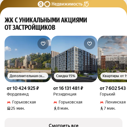
ЖК С УНИКАЛЬНЫМИ АКЦИЯМИ
ОТ ЗАСТРОЙЩИКОВ
Дополнительная скидка 1.5%
Скидка 15%
от 10 424 925 ₽
от 16 131 481 ₽
от 7 602 543
Фордевинд
Резиденция
Горький
Горьковская
Горьковская
Ленинская
25 мин.
8 мин.
7 мин.
Смотреть все