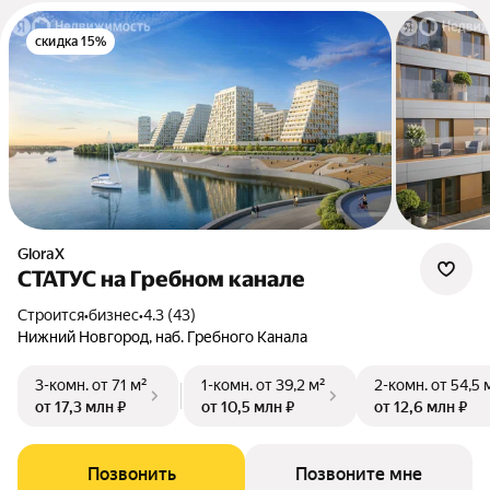
скидка 15%
GloraX
СТАТУС на Гребном канале
Строится
•
бизнес
•
4.3 (43)
Нижний Новгород, наб. Гребного Канала
3-комн.
от 71 м²
1-комн.
от 39,2 м²
2-комн.
от 54,5 
от 17,3 млн ₽
от 10,5 млн ₽
от 12,6 млн ₽
Позвонить
Позвоните мне