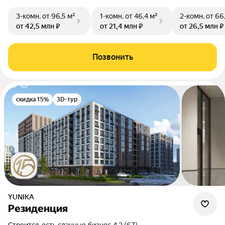
3-комн.
от 96,5 м²
1-комн.
от 46,4 м²
2-комн.
от 66
от 42,5 млн ₽
от 21,4 млн ₽
от 26,5 млн ₽
Позвонить
скидка 15%
3D-тур
YUNIKA
Резиденция