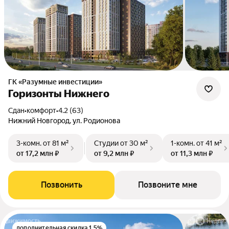
ГК «Разумные инвестиции»
Горизонты Нижнего
Сдан
•
комфорт
•
4.2 (63)
Нижний Новгород, ул. Родионова
3-комн.
от 81 м²
Студии
от 30 м²
1-комн.
от 41 м²
от 17,2 млн ₽
от 9,2 млн ₽
от 11,3 млн ₽
Позвонить
Позвоните мне
дополнительная скидка 1.5%