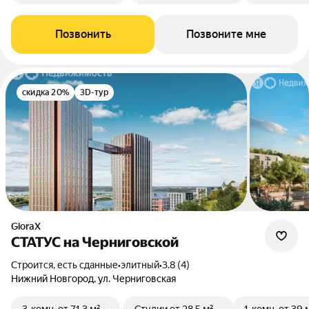
Позвонить
Позвоните мне
скидка 20%
3D-тур
GloraX
СТАТУС на Черниговской
Строится, есть сданные
•
элитный
•
3.8 (4)
Нижний Новгород, ул. Черниговская