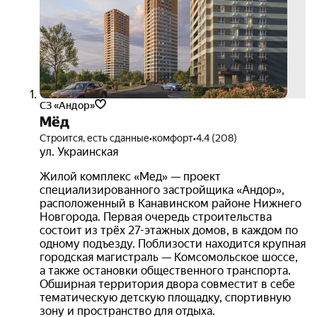
тур
СЗ «Андор»
Мёд
Строится, есть сданные
•
комфорт
•
4.4 (208)
ул. Украинская
Жилой комплекс «Мед» — проект
специализированного застройщика «Андор»,
расположенный в Канавинском районе Нижнего
Новгорода. Первая очередь строительства
состоит из трёх 27-этажных домов, в каждом по
одному подъезду. Поблизости находится крупная
городская магистраль — Комсомольское шоссе,
а также остановки общественного транспорта.
Обширная территория двора совместит в себе
тематическую детскую площадку, спортивную
зону и пространство для отдыха.