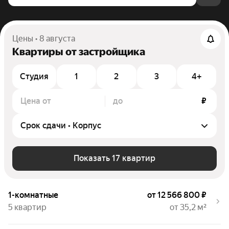
Цены • 8 августа
Квартиры от застройщика
Студия
1
2
3
4+
Цена от
до
₽
Показать 17 квартир
1-комнатные
от 12 566 800 ₽
5 квартир
от 35,2 м²