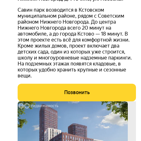
Савин парк возводится в Кстовском
муниципальном районе, рядом с Советским
районом Нижнего Новгорода. До центра
Нижнего Новгорода всего 20 минут на
автомобиле, а до города Кстово — 18 минут. В
этом проекте есть всё для комфортной жизни.
Кроме жилых домов, проект включает два
детских сада, один из которых уже строится,
школу и многоуровневые надземные паркинги.
На подземных этажах появятся кладовые, в
которых удобно хранить крупные и сезонные
вещи.
Позвонить
бесп
расс