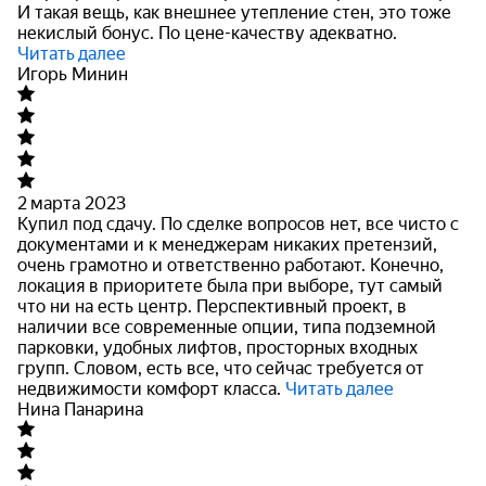
И такая вещь, как внешнее утепление стен, это тоже
некислый бонус. По цене-качеству адекватно.
Читать далее
Игорь Минин
2 марта 2023
Купил под сдачу. По сделке вопросов нет, все чисто с
документами и к менеджерам никаких претензий,
очень грамотно и ответственно работают. Конечно,
локация в приоритете была при
выборе, тут самый
что ни на есть центр. Перспективный проект, в
наличии все современные опции, типа подземной
парковки, удобных лифтов, просторных входных
групп. Словом, есть все, что сейчас требуется от
недвижимости комфорт класса.
Читать далее
Нина Панарина