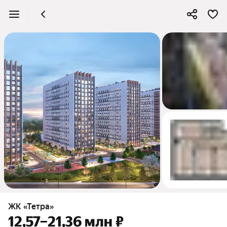
4
ЖК «Тетра»
12,57–21,36 млн ₽