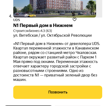
UDS
N1 Первый дом в Нижнем
Строится
•
бизнес
•
4.3 (63)
ул. Витебская / ул. Октябрьской Революции
«N1 Первый дом в Нижнем» от девелопера UDS.
Квартал переменной этажности в Канавинском
районе, рядом со станцией метро Чкаловская.
Квартал окружает развитый район с Парком 1
Мая прямо под окнами. Переменная этажность
отвечает характеру городской застройки с
разновысотными строениями. Одно из
достоинств N1 — приватный зеленый двор без
машин.
Позвонить