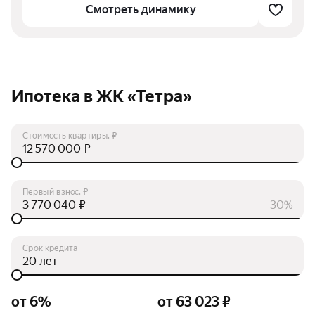
Смотреть динамику
Ипотека в ЖК «Тетра»
Стоимость квартиры, ₽
₽
Первый взнос, ₽
₽
30%
Срок кредита
лет
от 6%
от 63 023 ₽