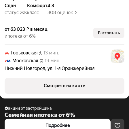
Сдан
комфорт
4.3
статус ЖК
класс
308 оценок
от 63 023 ₽ в месяц
Рассчитать
ипотека от 6%
Горьковская
13 мин.
Московская
19 мин.
Нижний Новгород
,
ул. 1-я Оранжерейная
Смотреть на карте
акции от застройщика
Семейная ипотека от 6%
Подробнее