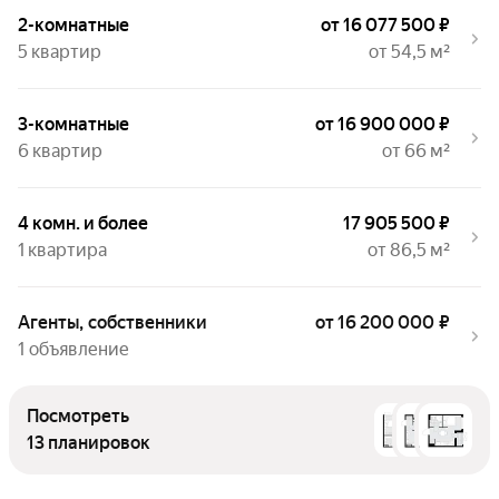
2-комнатные
от 16 077 500 ₽
5 квартир
от 54,5 м²
3-комнатные
от 16 900 000 ₽
6 квартир
от 66 м²
4 комн. и более
17 905 500 ₽
1 квартира
от 86,5 м²
Агенты, собственники
от 16 200 000 ₽
1 объявление
Посмотреть
13 планировок