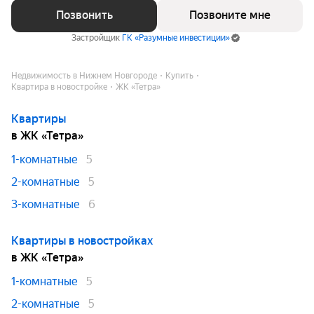
Позвонить
Позвоните мне
Застройщик
ГК «Разумные инвестиции»
Недвижимость в Нижнем Новгороде
Купить
Квартира в новостройке
ЖК «Тетра»
Квартиры
в ЖК «Тетра»
1-комнатные
5
2-комнатные
5
3-комнатные
6
Квартиры в новостройках
в ЖК «Тетра»
1-комнатные
5
2-комнатные
5