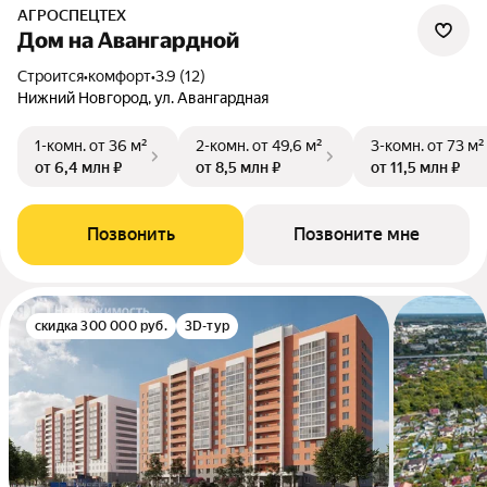
АГРОСПЕЦТЕХ
Дом на Авангардной
Строится
•
комфорт
•
3.9 (12)
Нижний Новгород, ул. Авангардная
1-комн.
от 36 м²
2-комн.
от 49,6 м²
3-комн.
от 73 м²
от 6,4 млн ₽
от 8,5 млн ₽
от 11,5 млн ₽
Позвонить
Позвоните мне
скидка 300 000 руб.
3D-тур