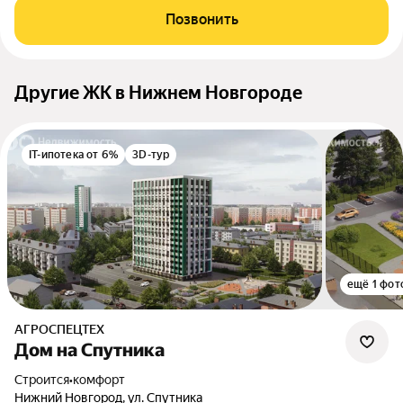
Позвонить
Другие ЖК в Нижнем Новгороде
IT-ипотека от 6%
3D-тур
ещё 1 фот
АГРОСПЕЦТЕХ
Дом на Спутника
Строится
•
комфорт
Нижний Новгород, ул. Спутника