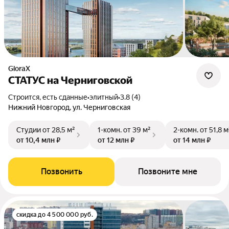
GloraX
СТАТУС на Черниговской
Строится, есть сданные
•
элитный
•
3.8 (4)
Нижний Новгород, ул. Черниговская
Студии
от 28,5 м²
1-комн.
от 39 м²
2-комн.
от 51,8 м
от 10,4 млн ₽
от 12 млн ₽
от 14 млн ₽
Позвонить
Позвоните мне
скидка до 4 500 000 руб.