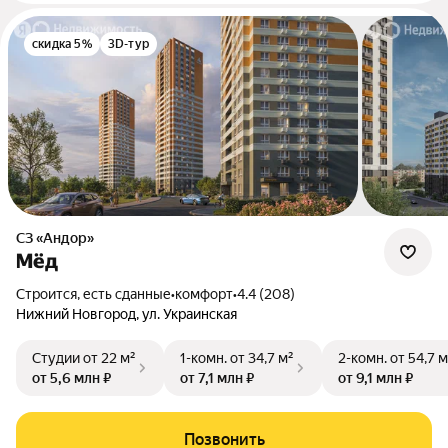
скидка 5%
3D-тур
СЗ «Андор»
Мёд
Строится, есть сданные
•
комфорт
•
4.4 (208)
Нижний Новгород, ул. Украинская
Студии
от 22 м²
1-комн.
от 34,7 м²
2-комн.
от 54,7 м
от 5,6 млн ₽
от 7,1 млн ₽
от 9,1 млн ₽
Позвонить