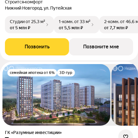
Строится
•
комфорт
Нижний Новгород, ул. Путейская
Студии
от 25,3 м²
1-комн.
от 33 м²
2-комн.
от 46,6 
от 5 млн ₽
от 5,5 млн ₽
от 7,7 млн ₽
Позвонить
Позвоните мне
семейная ипотека от 6%
3D-тур
ГК «Разумные инвестиции»