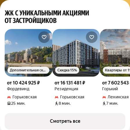
ЖК С УНИКАЛЬНЫМИ АКЦИЯМИ
ОТ ЗАСТРОЙЩИКОВ
Дополнительная скидка 1.5%
Скидка 15%
от 10 424 925 ₽
от 16 131 481 ₽
от 7 602 543
Фордевинд
Резиденция
Горький
Горьковская
Горьковская
Ленинская
25 мин.
8 мин.
7 мин.
Смотреть все