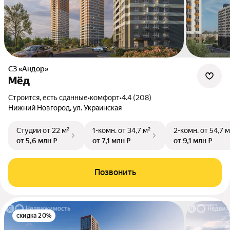
СЗ «Андор»
Мёд
Строится, есть сданные
•
комфорт
•
4.4 (208)
Нижний Новгород, ул. Украинская
Студии
от 22 м²
1-комн.
от 34,7 м²
2-комн.
от 54,7 м
от 5,6 млн ₽
от 7,1 млн ₽
от 9,1 млн ₽
Позвонить
скидка 20%