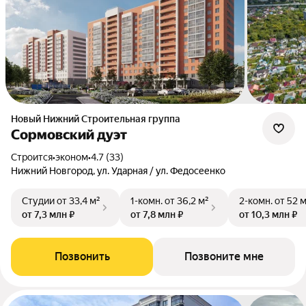
Новый Нижний Строительная группа
Сормовский дуэт
Строится
•
эконом
•
4.7 (33)
Нижний Новгород, ул. Ударная / ул. Федосеенко
Студии
от 33,4 м²
1-комн.
от 36,2 м²
2-комн.
от 52 
от 7,3 млн ₽
от 7,8 млн ₽
от 10,3 млн ₽
Позвонить
Позвоните мне