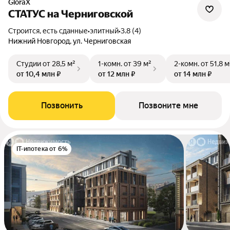
GloraX
СТАТУС на Черниговской
Строится, есть сданные
•
элитный
•
3.8 (4)
Нижний Новгород, ул. Черниговская
Студии
от 28,5 м²
1-комн.
от 39 м²
2-комн.
от 51,8 м
от 10,4 млн ₽
от 12 млн ₽
от 14 млн ₽
Позвонить
Позвоните мне
IT-ипотека от 6%