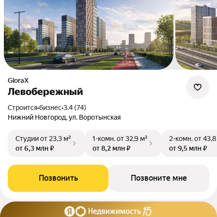
GloraX
Левобережный
Строится
•
бизнес
•
3.4 (74)
Нижний Новгород, ул. Воротынская
Студии
от 23,3 м²
1-комн.
от 32,9 м²
2-комн.
от 43,8
от 6,3 млн ₽
от 8,2 млн ₽
от 9,5 млн ₽
Позвонить
Позвоните мне