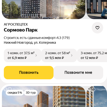
АГРОСПЕЦТЕХ
Сормово Парк
Строится, есть сданные
•
комфорт
•
4.3 (179)
Нижний Новгород, ул. Коперника
1-комн.
от 37,5 м²
2-комн.
от 58 м²
3-комн.
от 75,2 м
от 6,9 млн ₽
от 9,5 млн ₽
от 12 млн ₽
Позвонить
Позвоните мне
скидка 5%
3D-тур