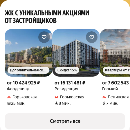
ЖК С УНИКАЛЬНЫМИ АКЦИЯМИ
ОТ ЗАСТРОЙЩИКОВ
Дополнительная скидка 1.5%
Скидка 15%
от 10 424 925 ₽
от 16 131 481 ₽
от 7 602 543
Фордевинд
Резиденция
Горький
Горьковская
Горьковская
Ленинская
25 мин.
8 мин.
7 мин.
Смотреть все