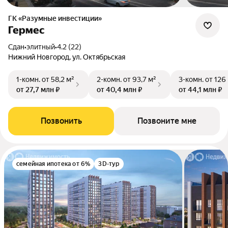
ГК «Разумные инвестиции»
Гермес
Сдан
•
элитный
•
4.2 (22)
Нижний Новгород, ул. Октябрьская
1-комн.
от 58,2 м²
2-комн.
от 93,7 м²
3-комн.
от 126
от 27,7 млн ₽
от 40,4 млн ₽
от 44,1 млн ₽
Позвонить
Позвоните мне
семейная ипотека от 6%
3D-тур