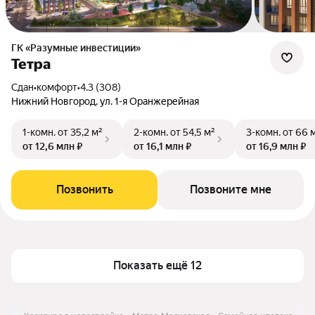
ГК «Разумные инвестиции»
Тетра
Сдан
•
комфорт
•
4.3 (308)
Нижний Новгород, ул. 1-я Оранжерейная
1-комн.
от 35,2 м²
2-комн.
от 54,5 м²
3-комн.
от 66 
от 12,6 млн ₽
от 16,1 млн ₽
от 16,9 млн ₽
Позвонить
Позвоните мне
Показать ещё 12