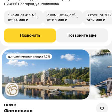
Нижний Новгород, ул. Родионова
1-комн.
от 41,5 м²
2-комн.
от 47,2 м²
3-комн.
от 70,2
от 9,4 млн ₽
от 11,1 млн ₽
от 17 млн ₽
Позвонить
Позвоните мне
дополнительная скидка 1.5%
ГК ФСК
Фордевинд