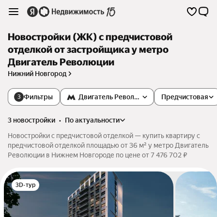
Новостройки (ЖК) с предчистовой
отделкой от застройщика у метро
Двигатель Революции
Нижний Новгород
Фильтры
Двигатель Революции
Предчистовая
3
3 новостройки
•
по актуальности
Новостройки с предчистовой отделкой — купить квартиру с
предчистовой отделкой площадью от 36 м² у метро Двигатель
Революции в Нижнем Новгороде по цене от 7 476 702 ₽
3D-тур