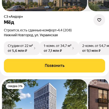
СЗ «Андор»
Мёд
Строится, есть сданные
•
комфорт
•
4.4 (208)
Нижний Новгород, ул. Украинская
Студии
от 22 м²
1-комн.
от 34,7 м²
2-комн.
от 54,7 м
от 5,6 млн ₽
от 7,1 млн ₽
от 9,1 млн ₽
Позвонить
скидка 3%