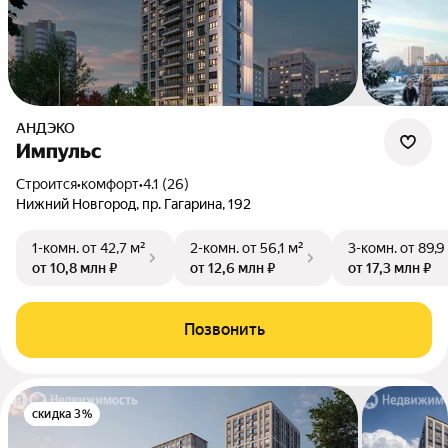
АНДЭКО
Импульс
Строится
•
комфорт
•
4.1 (26)
Нижний Новгород, пр. Гагарина, 192
1-комн.
от 42,7 м²
2-комн.
от 56,1 м²
3-комн.
от 89,9
от 10,8 млн ₽
от 12,6 млн ₽
от 17,3 млн ₽
Позвонить
скидка 3%