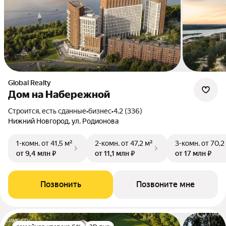
Global Realty
Дом на Набережной
Строится, есть сданные
•
бизнес
•
4.2 (336)
Нижний Новгород, ул. Родионова
1-комн.
от 41,5 м²
2-комн.
от 47,2 м²
3-комн.
от 70,2
от 9,4 млн ₽
от 11,1 млн ₽
от 17 млн ₽
Позвонить
Позвоните мне