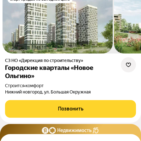
СЗ НО «Дирекция по строительству»
Городские кварталы «Новое
Ольгино»
Строится
•
комфорт
Нижний новгород, ул. Большая Окружная
Позвонить