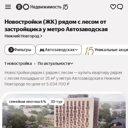
Новостройки (ЖК) рядом с лесом от
застройщика у метро Автозаводская
Нижний Новгород
Фильтры
Автозаводская
Уникальные акц
3
1 новостройка
•
по актуальности
Новостройки рядом с рядом с лесом — купить квартиру рядом
с лесом площадью от 25 м² у метро Автозаводская в Нижнем
Новгороде по цене от 5 034 700 ₽
семейная ипотека 6%
3D-тур