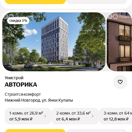
скидка 3%
Унистрой
АВТОРИКА
Строится
•
комфорт
Нижний Новгород, ул. Янки Купалы
1-комн.
от 26,9 м²
2-комн.
от 33,6 м²
3-комн.
от 64 
от 5,9 млн ₽
от 6,4 млн ₽
от 12,8 млн ₽