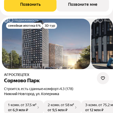
Позвонить
Позвоните мне
семейная ипотека 6%
3D-тур
АГРОСПЕЦТЕХ
Сормово Парк
Строится, есть сданные
•
комфорт
•
4.3 (178)
Нижний Новгород, ул. Коперника
1-комн.
от 37,5 м²
2-комн.
от 58 м²
3-комн.
от 75,2 м
от 6,9 млн ₽
от 9,5 млн ₽
от 12 млн ₽