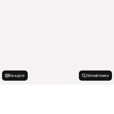
На карте
Лёгкий поиск