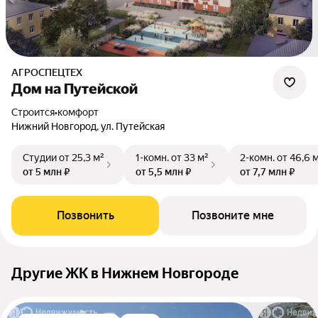
АГРОСПЕЦТЕХ
Дом на Путейской
Строится
•
комфорт
Нижний Новгород, ул. Путейская
Студии
от 25,3 м²
1-комн.
от 33 м²
2-комн.
от 46,6 
от 5 млн ₽
от 5,5 млн ₽
от 7,7 млн ₽
Позвонить
Позвоните мне
Другие ЖК в Нижнем Новгороде