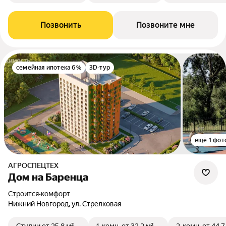
Позвонить
Позвоните мне
семейная ипотека 6%
3D-тур
ещё 1 фот
АГРОСПЕЦТЕХ
Дом на Баренца
Строится
•
комфорт
Нижний Новгород, ул. Стрелковая