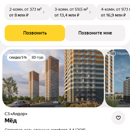
2-комн.
от 37,1 м²
3-комн.
от 59,5 м²
4-комн.
от 97,1
от 8 млн ₽
от 13,4 млн ₽
от 16,9 млн ₽
Позвонить
Позвоните мне
скидка 5%
3D-тур
СЗ «Андор»
Мёд