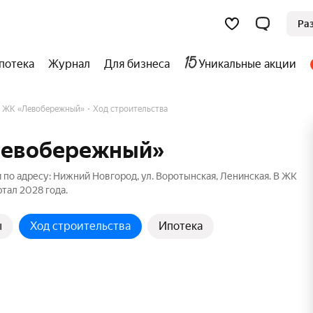
Ра
потека
Журнал
Для бизнеса
Уникальные акции
ЖК «Левобережный»
Ход строительства
«Левобережный»
о адресу: Нижний Новгород, ул. Воротынская, Ленинская. В ЖК
ртал 2028 года.
ы
Ход строительства
Ипотека