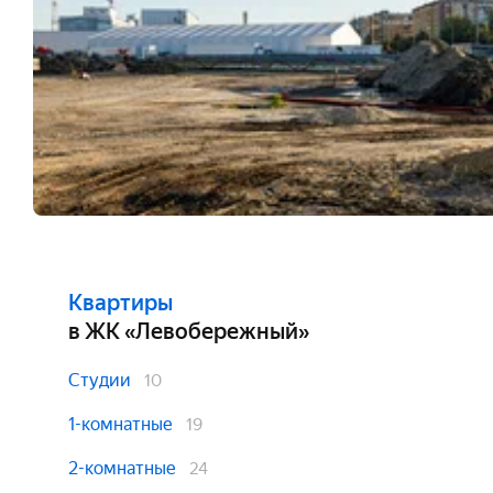
Квартиры
в ЖК «Левобережный»
Студии
10
1-комнатные
19
2-комнатные
24