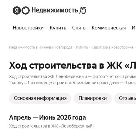
Новостройки
Купить
Снять
Коммерческая
И
Недвижимость в Нижнем Новгороде
Купить
Квартира в новостройке
Ход строительства в ЖК 
Ход строительства ЖК Левобережный — фотоотчёт со стройки п
1 корпус, 1 из них ещё строится. Ближайший срок сдачи — 4 ква
Основная информация
Планировки
Отзыв
Апрель — Июнь 2026 года
Ход строительства в ЖК «Левобережный»