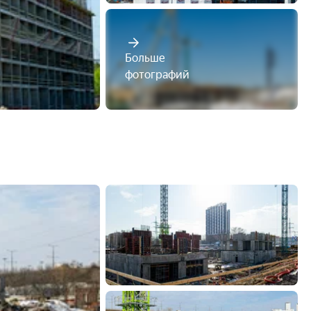
Больше

фотографий