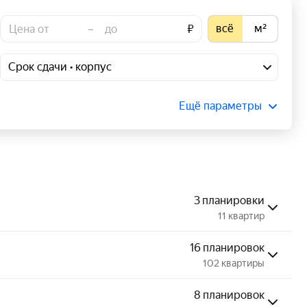
всё
м²
–
₽
Срок сдачи • корпус
Ещё параметры
3 планировки
11 квартир
16 планировок
102 квартиры
8 планировок