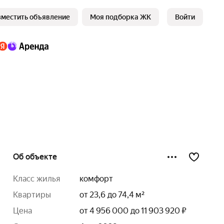
зместить объявление
Моя подборка ЖК
Войти
Об объекте
класс жилья
комфорт
квартиры
от 23,6 до 74,4 м²
цена
от 4 956 000 до 11 903 920 ₽