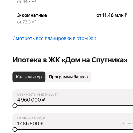
от 44,7 м²
3-комнатные
от 11,46 млн ₽
от 73,3 м²
Смотреть все планировки в этом ЖК
Ипотека в ЖК «Дом на Спутника»
Калькулятор
Программы банков
Стоимость квартиры, ₽
₽
Первый взнос, ₽
₽
30%