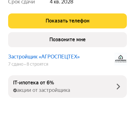
срок сдачи
4 кв. 2028
Показать телефон
Позвоните мне
Застройщик «АГРОСПЕЦТЕХ»
7 сдано
8 строятся
IT-ипотека от 6%
акции от застройщика