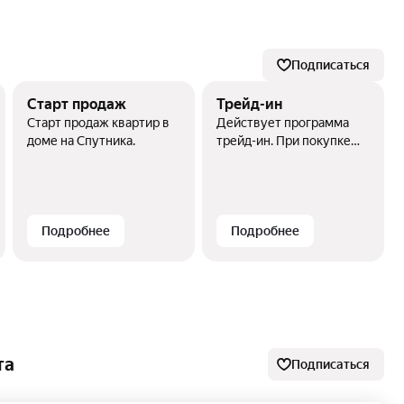
Подписаться
Старт продаж
Трейд-ин
Старт продаж квартир в
Действует программа
доме на Спутника.
трейд-ин. При покупке
квартиры в трейд-ин
предоставляется скидка
100000 руб.
Подробнее
Подробнее
та
Подписаться