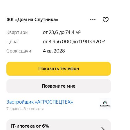
ЖК «Дом на Спутника»
квартиры
от 23,6 до 74,4 м²
цена
от 4 956 000 до 11 903 920 ₽
срок сдачи
4 кв. 2028
Показать телефон
Позвоните мне
Застройщик «АГРОСПЕЦТЕХ»
7 сдано
8 строятся
IT-ипотека от 6%