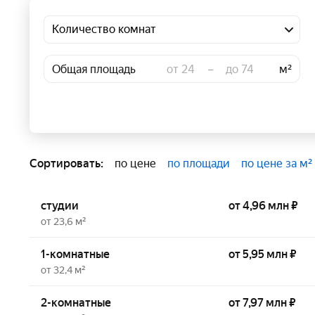
Подробнее
Добавить
Количество комнат
Общая площадь
–
м²
Сортировать:
по цене
по площади
по цене за м²
студии
от 4,96 млн ₽
от 23,6 м²
1-комнатные
от 5,95 млн ₽
от 32,4 м²
2-комнатные
от 7,97 млн ₽