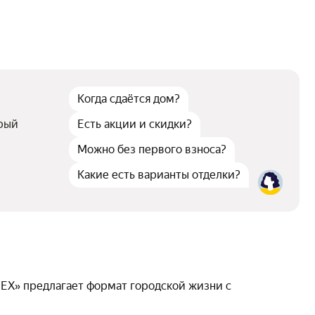
Отделка
Тип договора
Когда сдаётся дом?
Число квартир
орый
Есть акции и скидки?
Детская площадка
Можно без первого взноса?
Закрытая территория
Какие есть варианты отделки?
ЕХ» предлагает формат городской жизни с