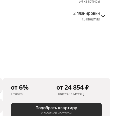
54 квартиры
2 планировки
13 квартир
от 6%
от 24 854 ₽
Ставка
Платёж в месяц
Подобрать квартиру
с льготной ипотекой