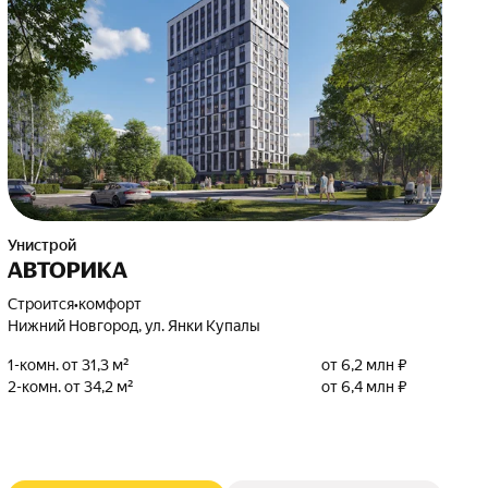
Унистрой
АВТОРИКА
Строится
•
комфорт
Нижний Новгород, ул. Янки Купалы
1-комн. от 31,3 м²
от 6,2 млн ₽
2-комн. от 34,2 м²
от 6,4 млн ₽