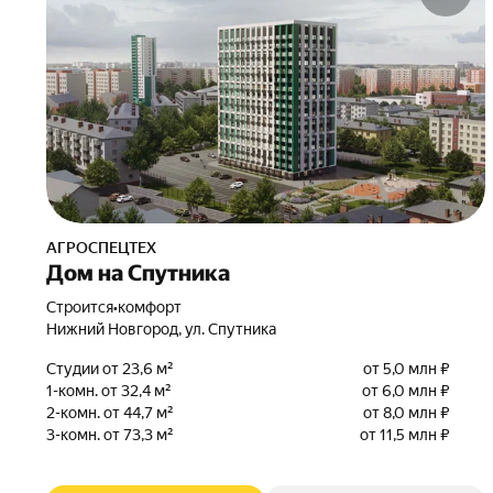
АГРОСПЕЦТЕХ
Дом на Спутника
Строится
•
комфорт
Нижний Новгород, ул. Спутника
Студии от 23,6 м²
от 5,0 млн ₽
1-комн. от 32,4 м²
от 6,0 млн ₽
2-комн. от 44,7 м²
от 8,0 млн ₽
3-комн. от 73,3 м²
от 11,5 млн ₽