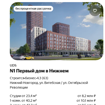
беспроцентная рассрочка
UDS
N1 Первый дом в Нижнем
Строится
•
бизнес
•
4.3 (63)
Нижний Новгород, ул. Витебская / ул. Октябрьской
Революции
Студии от 23,4 м²
от 8,2 млн ₽
1-комн. от 40,2 м²
от 10,1 млн ₽