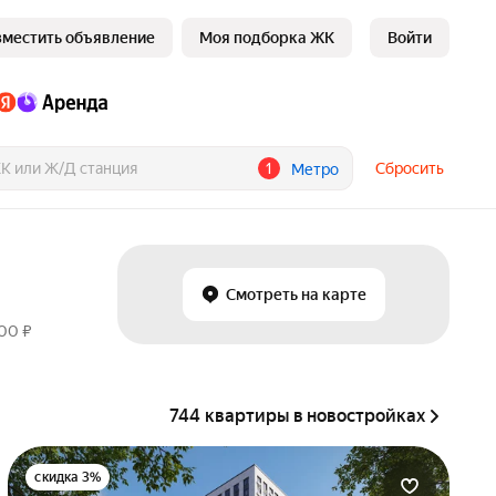
зместить объявление
Моя подборка ЖК
Войти
1
Сбросить
Метро
Смотреть на карте
000 ₽
744 квартиры в новостройках
скидка 3%