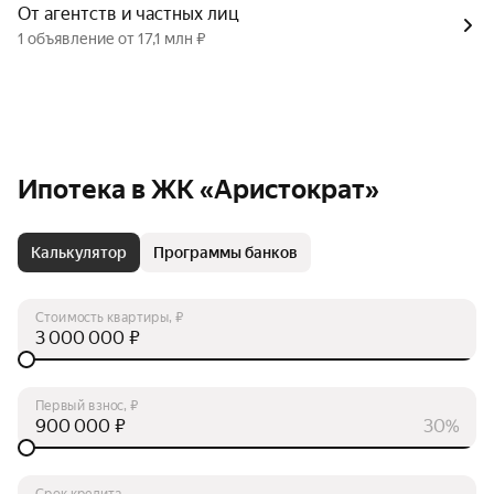
От агентств и частных лиц
1 объявление от 17,1 млн ₽
Ипотека в ЖК «Аристократ»
Калькулятор
Программы банков
Стоимость квартиры, ₽
₽
Первый взнос, ₽
₽
30%
Срок кредита