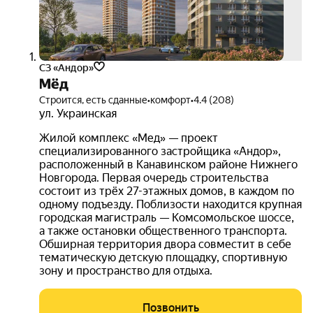
СЗ «Андор»
Мёд
Строится, есть сданные
•
комфорт
•
4.4 (208)
ул. Украинская
Жилой комплекс «Мед» — проект
специализированного застройщика «Андор»,
расположенный в Канавинском районе Нижнего
Новгорода. Первая очередь строительства
состоит из трёх 27-этажных домов, в каждом по
одному подъезду. Поблизости находится крупная
городская магистраль — Комсомольское шоссе,
а также остановки общественного транспорта.
Обширная территория двора совместит в себе
тематическую детскую площадку, спортивную
зону и пространство для отдыха.
Позвонить