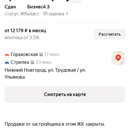
Сдан
бизнес
4.3
статус ЖК
класс
91 оценка
от 12 179 ₽ в месяц
Рассчитать
ипотека от 3.5%
Горьковская
17 мин.
Стрелка
23 мин.
Нижний Новгород
,
ул. Трудовая / ул.
Ульянова
Смотреть на карте
Продажи от застройщика в этом ЖК закрыты.