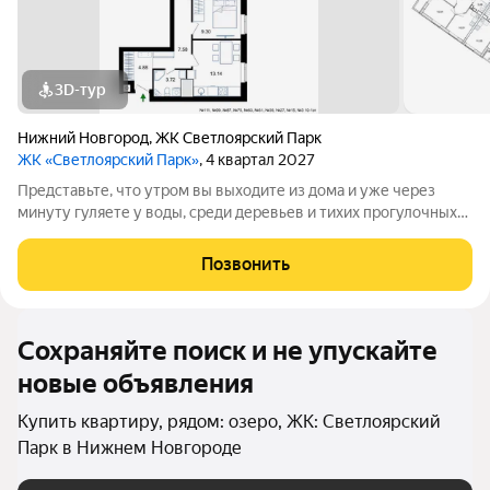
3D-тур
Нижний Новгород
,
ЖК Светлоярский Парк
ЖК «Светлоярский Парк»
, 4 квартал 2027
Представьте, что утром вы выходите из дома и уже через
минуту гуляете у воды, среди деревьев и тихих прогулочных
дорожек. Жилой комплекс «Светлоярский парк» расположен
рядом с одним из самых живописных мест Сормовского
Позвонить
района Нижнего Новгорода
Сохраняйте поиск и не упускайте
новые объявления
Купить квартиру, рядом: озеро, ЖК: Светлоярский
Парк в Нижнем Новгороде