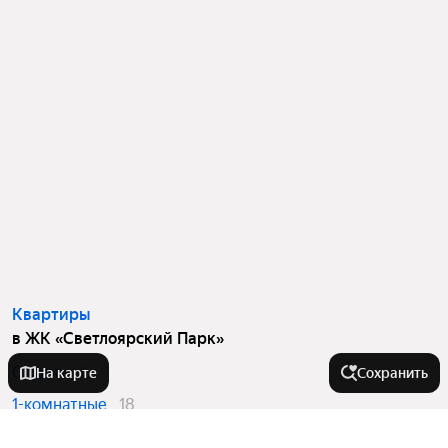
Квартиры
в ЖК «Светлоярский Парк»
Студии
6
На карте
Сохранить
1-комнатные
18
2-комнатные
10