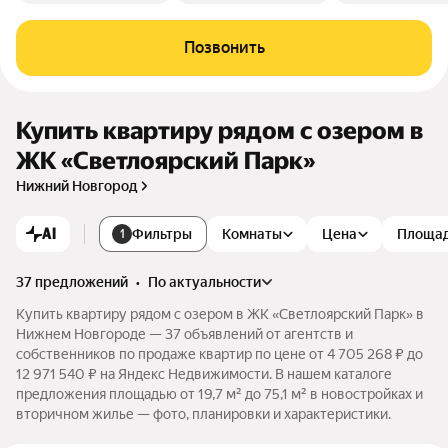
Позвонить
Купить квартиру рядом с озером в
ЖК «Светлоярский Парк»
Нижний Новгород
AI
Фильтры
Комнаты
Цена
Площа
1
37 предложений
•
по актуальности
Купить квартиру рядом с озером в ЖК «Светлоярский Парк» в
Нижнем Новгороде — 37 объявлений от агентств и
собственников по продаже квартир по цене от 4 705 268 ₽ до
12 971 540 ₽ на Яндекс Недвижимости. В нашем каталоге
предложения площадью от 19,7 м² до 75,1 м² в новостройках и
вторичном жилье — фото, планировки и характеристики.