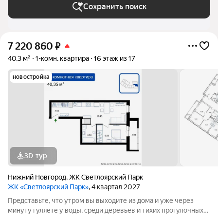
Сохранить поиск
7 220 860
₽
40,3 м²
1-комн. квартира
16 этаж из 17
новостройка
3D-тур
Нижний Новгород
,
ЖК Светлоярский Парк
ЖК «Светлоярский Парк»
, 4 квартал 2027
Представьте, что утром вы выходите из дома и уже через
минуту гуляете у воды, среди деревьев и тихих прогулочных