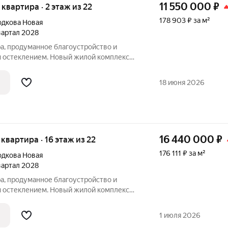
11 550 000
₽
я квартира · 2 этаж из 22
178 903 ₽ за м²
дкова Новая
квартал 2028
а, продуманное благоустройство и
 остеклением. Новый жилой комплекс
ровке ул. Родионова, в 15 минутах езды
е шагов от магазинов и кафе.Премьерный
18 июня 2026
16 440 000
₽
я квартира · 16 этаж из 22
176 111 ₽ за м²
дкова Новая
квартал 2028
а, продуманное благоустройство и
 остеклением. Новый жилой комплекс
ровке ул. Родионова, в 15 минутах езды
е шагов от магазинов и кафе.Премьерный
1 июля 2026