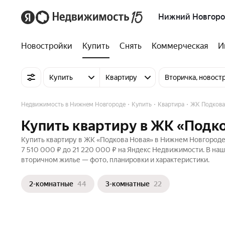
Нижний Новгор
Новостройки
Купить
Снять
Коммерческая
И
Купить
Квартиру
Вторичка, новост
Недвижимость в Нижнем Новгороде
Купить
Квартира
ЖК Подкова
Купить квартиру в ЖК «Подк
Купить квартиру в ЖК «Подкова Новая» в Нижнем Новгороде 
7 510 000 ₽ до 21 220 000 ₽ на Яндекс Недвижимости. В наш
вторичном жилье — фото, планировки и характеристики.
2-комнатные
44
3-комнатные
22