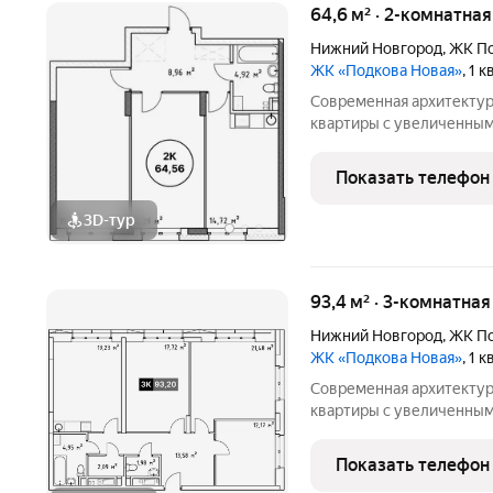
64,6 м² · 2-комнатна
Нижний Новгород
,
ЖК По
ЖК «Подкова Новая»
, 1 
Современная архитектур
квартиры с увеличенным
появится на зеленом ост
от центра и всего в пар
Показать телефон
дом «Подкова
3D-тур
93,4 м² · 3-комнатна
Нижний Новгород
,
ЖК По
ЖК «Подкова Новая»
, 1 
Современная архитектур
квартиры с увеличенным
появится на зеленом ост
от центра и всего в пар
Показать телефон
дом «Подкова