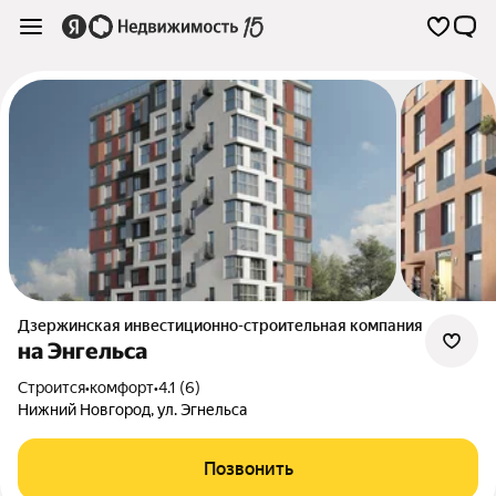
Дзержинская инвестиционно-строительная компания
на Энгельса
Строится
•
комфорт
•
4.1 (6)
Нижний Новгород
,
ул. Эгнельса
Позвонить