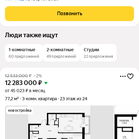
Позвонить
Люди также ищут
1-комнатные
2-комнатные
Студии
60 предложений
49 предложений
22 предложения
12 533 000
₽
–2%
12 283 000
₽
от 45 023 ₽ в месяц
77,2 м²
3-комн. квартира
23 этаж из 24
новостройка