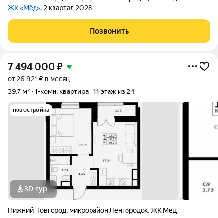
ЖК «Мёд»
, 2 квартал 2028
Позвонить
7 494 000
₽
от 26 921 ₽ в месяц
39,7 м²
1-комн. квартира
11 этаж из 24
новостройка
3D-тур
Нижний Новгород
,
микрорайон Ленгородок
,
ЖК Мёд