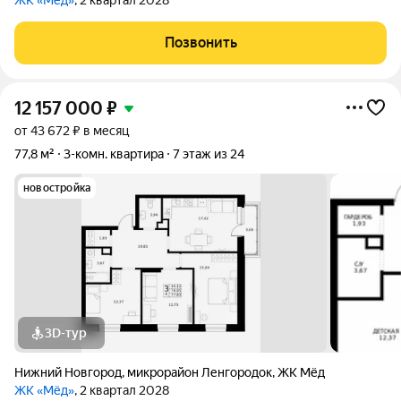
ЖК «Мёд»
, 2 квартал 2028
Позвонить
12 157 000
₽
от 43 672 ₽ в месяц
77,8 м²
3-комн. квартира
7 этаж из 24
новостройка
3D-тур
Нижний Новгород
,
микрорайон Ленгородок
,
ЖК Мёд
ЖК «Мёд»
, 2 квартал 2028