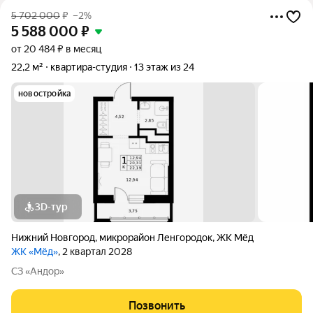
5 702 000
₽
–2%
5 588 000
₽
от 20 484 ₽ в месяц
22,2 м²
квартира-студия
13 этаж из 24
новостройка
3D-тур
Нижний Новгород
,
микрорайон Ленгородок
,
ЖК Мёд
ЖК «Мёд»
, 2 квартал 2028
СЗ «Андор»
Позвонить