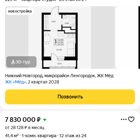
новостройка
3D-тур
Нижний Новгород
,
микрорайон Ленгородок
,
ЖК Мёд
ЖК «Мёд»
, 2 квартал 2028
Позвонить
7 830 000
₽
от 28 128 ₽ в месяц
41,4 м²
1-комн. квартира
12 этаж из 24