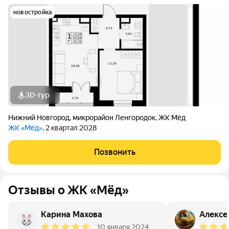
новостройка
3D-тур
Нижний Новгород
,
микрорайон Ленгородок
,
ЖК Мёд
ЖК «Мёд»
, 2 квартал 2028
Позвонить
Отзывы о ЖК «Мёд»
Карина Махова
Алексе
10 января 2024