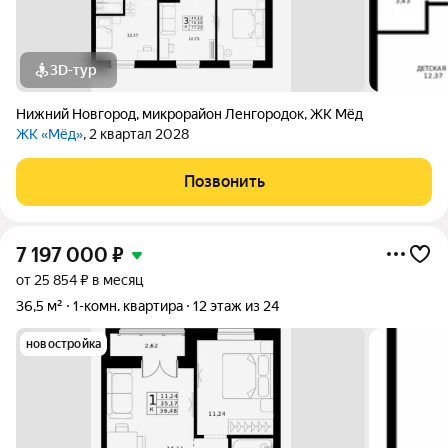
3D-тур
Нижний Новгород
,
микрорайон Ленгородок
,
ЖК Мёд
ЖК «Мёд»
, 2 квартал 2028
Позвонить
7 197 000
₽
от 25 854 ₽ в месяц
36,5 м²
1-комн. квартира
12 этаж из 24
новостройка