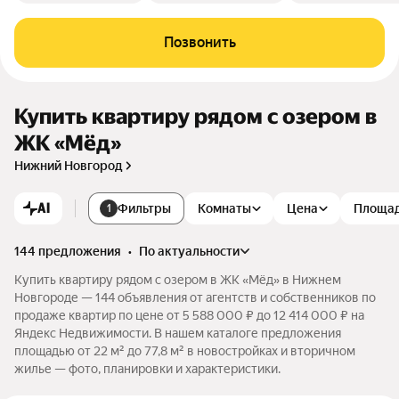
Позвонить
Купить квартиру рядом с озером в
ЖК «Мёд»
Нижний Новгород
AI
Фильтры
Комнаты
Цена
Площа
1
144 предложения
•
по актуальности
Купить квартиру рядом с озером в ЖК «Мёд» в Нижнем
Новгороде — 144 объявления от агентств и собственников по
продаже квартир по цене от 5 588 000 ₽ до 12 414 000 ₽ на
Яндекс Недвижимости. В нашем каталоге предложения
площадью от 22 м² до 77,8 м² в новостройках и вторичном
жилье — фото, планировки и характеристики.