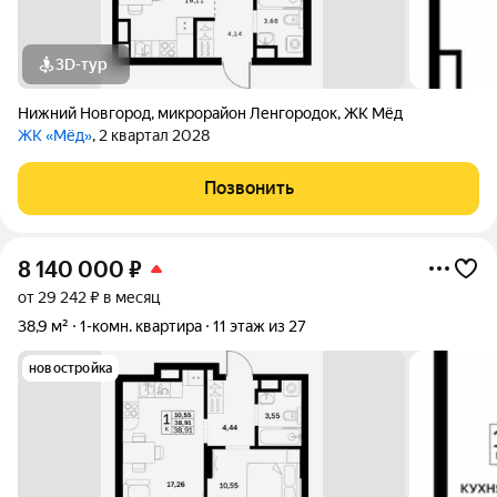
3D-тур
Нижний Новгород
,
микрорайон Ленгородок
,
ЖК Мёд
ЖК «Мёд»
, 2 квартал 2028
Позвонить
8 140 000
₽
от 29 242 ₽ в месяц
38,9 м²
1-комн. квартира
11 этаж из 27
новостройка