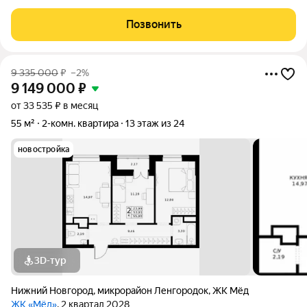
Позвонить
9 335 000
₽
–2%
9 149 000
₽
от 33 535 ₽ в месяц
55 м²
2-комн. квартира
13 этаж из 24
новостройка
3D-тур
Нижний Новгород
,
микрорайон Ленгородок
,
ЖК Мёд
ЖК «Мёд»
, 2 квартал 2028