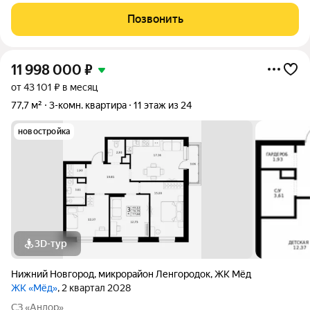
Позвонить
11 998 000
₽
от 43 101 ₽ в месяц
77,7 м²
3-комн. квартира
11 этаж из 24
новостройка
3D-тур
Нижний Новгород
,
микрорайон Ленгородок
,
ЖК Мёд
ЖК «Мёд»
, 2 квартал 2028
СЗ «Андор»