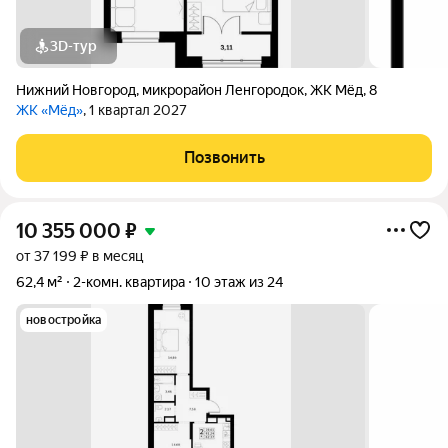
3D-тур
Нижний Новгород
,
микрорайон Ленгородок
,
ЖК Мёд
,
8
ЖК «Мёд»
, 1 квартал 2027
Позвонить
10 355 000
₽
от 37 199 ₽ в месяц
62,4 м²
2-комн. квартира
10 этаж из 24
новостройка