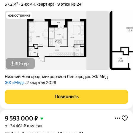
57,2 м²
2-комн. квартира
9 этаж из 24
новостройка
3D-тур
Нижний Новгород
,
микрорайон Ленгородок
,
ЖК Мёд
ЖК «Мёд»
, 2 квартал 2028
Позвонить
9 593 000
₽
от 34 461 ₽ в месяц