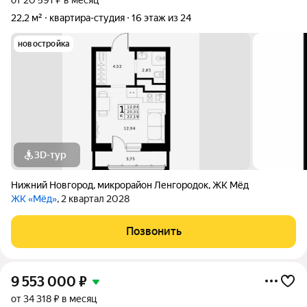
от 20 591 ₽ в месяц
22,2 м²
квартира-студия
16 этаж из 24
новостройка
3D-тур
Нижний Новгород
,
микрорайон Ленгородок
,
ЖК Мёд
ЖК «Мёд»
, 2 квартал 2028
Позвонить
9 553 000
₽
от 34 318 ₽ в месяц