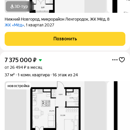
3D-тур
Нижний Новгород
,
микрорайон Ленгородок
,
ЖК Мёд
,
8
ЖК «Мёд»
, 1 квартал 2027
Позвонить
7 375 000
₽
от 26 494 ₽ в месяц
37 м²
1-комн. квартира
16 этаж из 24
новостройка