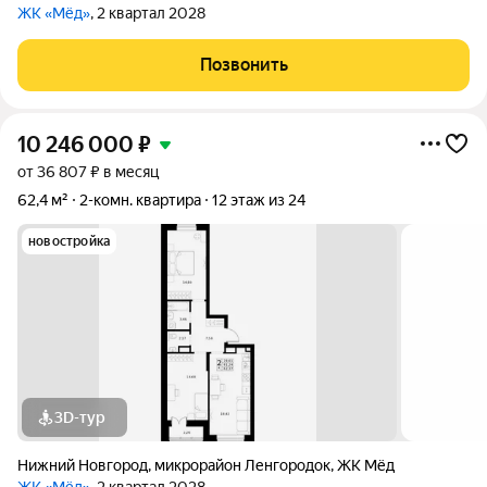
ЖК «Мёд»
, 2 квартал 2028
Позвонить
10 246 000
₽
от 36 807 ₽ в месяц
62,4 м²
2-комн. квартира
12 этаж из 24
новостройка
3D-тур
Нижний Новгород
,
микрорайон Ленгородок
,
ЖК Мёд