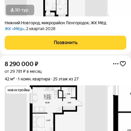
3D-тур
Нижний Новгород
,
микрорайон Ленгородок
,
ЖК Мёд
ЖК «Мёд»
, 2 квартал 2028
Позвонить
8 290 000
₽
от 29 781 ₽ в месяц
42 м²
1-комн. квартира
25 этаж из 27
новостройка