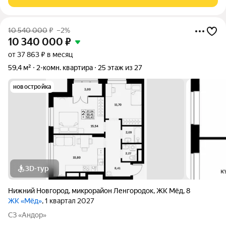
10 540 000
₽
–2%
10 340 000
₽
от 37 863 ₽ в месяц
59,4 м²
2-комн. квартира
25 этаж из 27
новостройка
3D-тур
Нижний Новгород
,
микрорайон Ленгородок
,
ЖК Мёд
,
8
ЖК «Мёд»
, 1 квартал 2027
СЗ «Андор»