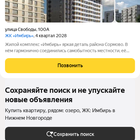
улица Свободы
,
100А
ЖК «Имбирь»
, 4 квартал 2028
Жилой комплекс «Имбирь» яркая деталь района Сормово. В
нём гармонично соединились самобытность местности, её
прошлое и современные стандарты комфорта. Всё
необходимое находится в шаговой доступности:
Позвонить
общественный транспорт, магазины, образовательные
Сохраняйте поиск и не упускайте
новые объявления
Купить квартиру, рядом: озеро, ЖК: Имбирь в
Нижнем Новгороде
Сохранить поиск