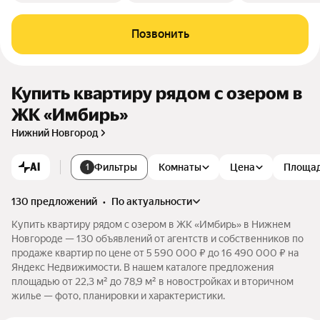
Позвонить
Купить квартиру рядом с озером в
ЖК «Имбирь»
Нижний Новгород
AI
Фильтры
Комнаты
Цена
Площа
1
130 предложений
•
по актуальности
Купить квартиру рядом с озером в ЖК «Имбирь» в Нижнем
Новгороде — 130 объявлений от агентств и собственников по
продаже квартир по цене от 5 590 000 ₽ до 16 490 000 ₽ на
Яндекс Недвижимости. В нашем каталоге предложения
площадью от 22,3 м² до 78,9 м² в новостройках и вторичном
жилье — фото, планировки и характеристики.