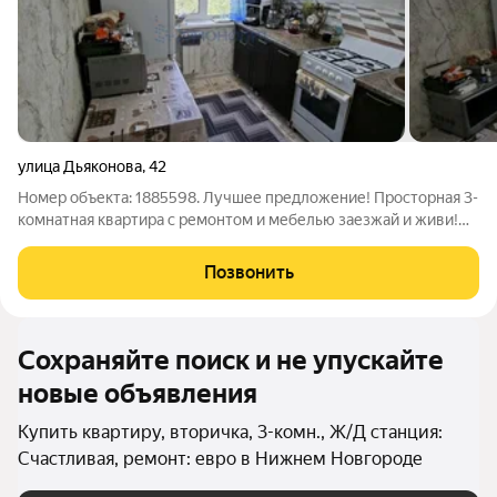
улица Дьяконова
,
42
Номер объекта: 1885598. Лучшее предложение! Просторная 3-
комнатная квартира с ремонтом и мебелью заезжай и живи!
Продается уютная и светлая 3-комнатная квартира площадью
62,5 м на 5 этаже пятиэтажного панельного дома по адресу: ул.
Позвонить
Дьяконова, д. 42.
Сохраняйте поиск и не упускайте
новые объявления
Купить квартиру, вторичка, 3-комн., Ж/Д станция:
Счастливая, ремонт: евро в Нижнем Новгороде