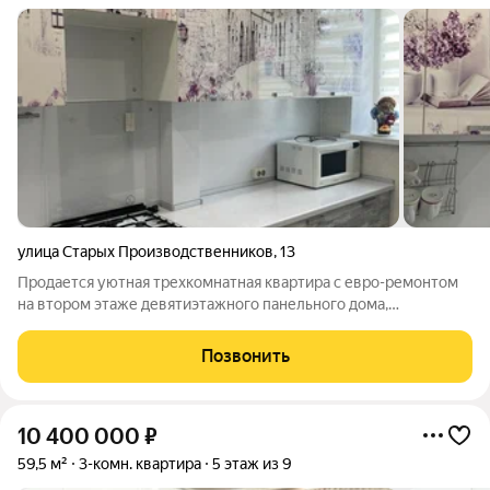
улица Старых Производственников
,
13
Продается уютная трехкомнатная квартира с евро-ремонтом
на втором этаже девятиэтажного панельного дома,
построенного в 1970 году. Все комнаты изолированы, что
обеспечивает комфорт и приватность. Кухня площадью 7 м
Позвонить
позволяет удобно разместить всю
10 400 000
₽
59,5 м²
3-комн. квартира
5 этаж из 9