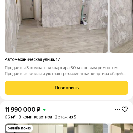
Автомеханическая улица
,
17
Продается 3-комнатная квартира 60 м с новым ремонтом
Продается светлая и уютная трехкомнатная квартира общей
площадью 60 м, расположенная на 1 этаже 5-этажного дома. В
квартире выполнен капитальный ремонт: установлены новые
Позвонить
окна ПВХ; натяжные потолки
11 990 000
₽
66 м²
3-комн. квартира
2 этаж из 5
онлайн показ