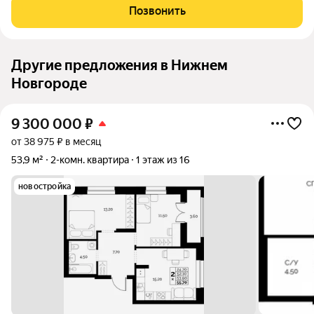
монументализм встретился с современным качественным
Позвонить
ремонтом. Это не просто жилье, это статусное
Другие предложения в Нижнем
Новгороде
9 300 000
₽
от 38 975 ₽ в месяц
53,9 м²
2-комн. квартира
1 этаж из 16
новостройка