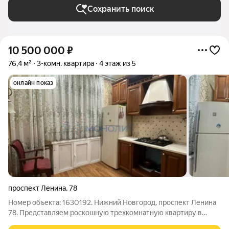
Сохранить поиск
10 500 000
₽
76,4 м²
3-комн. квартира
4 этаж из 5
онлайн показ
проспект Ленина
,
78
Номер объекта: 1630192. Нижний Новгород, проспект Ленина
78. Представляем роскошную трехкомнатную квартиру в
знаменитом «сталинском» доме, где советский