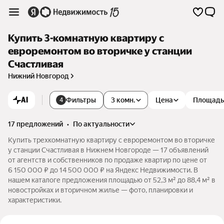
Купить 3-комнатную квартиру с
евроремонтом во вторичке у станции
Счастливая
Нижний Новгород
AI
Фильтры
3 комн.
Цена
Площадь
4
17 предложений
•
по актуальности
Купить трехкомнатную квартиру с евроремонтом во вторичке
у станции Счастливая в Нижнем Новгороде — 17 объявлений
от агентств и собственников по продаже квартир по цене от
6 150 000 ₽ до 14 500 000 ₽ на Яндекс Недвижимости. В
нашем каталоге предложения площадью от 52,3 м² до 88,4 м² в
новостройках и вторичном жилье — фото, планировки и
характеристики.