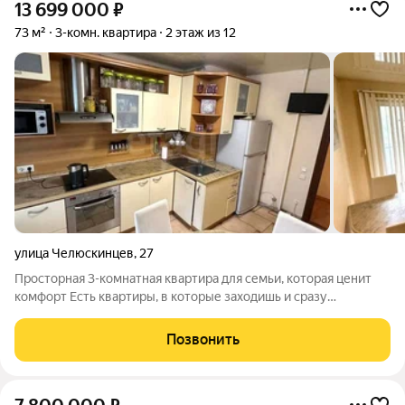
13 699 000
₽
73 м²
3-комн. квартира
2 этаж из 12
улица Челюскинцев
,
27
Просторная 3-комнатная квартира для семьи, которая ценит
комфорт Есть квартиры, в которые заходишь и сразу
понимаешь: здесь хочется жить. Предлагаем вашему
вниманию просторную 3-комнатную квартиру площадью 73 м,
Позвонить
расположенную на 2 этаже 9-этажного