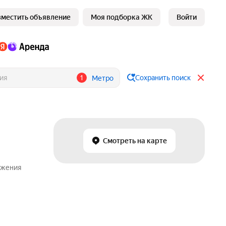
зместить объявление
Моя подборка ЖК
Войти
1
Сохранить поиск
Метро
Смотреть на карте
ожения