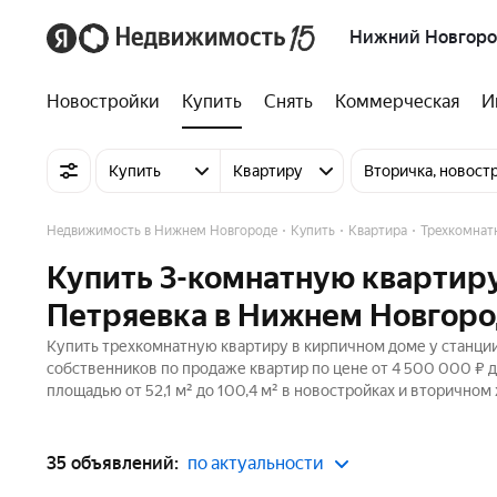
Нижний Новгор
Новостройки
Купить
Снять
Коммерческая
И
Купить
Квартиру
Вторичка, новост
Недвижимость в Нижнем Новгороде
Купить
Квартира
Трехкомнат
Купить 3-комнатную квартиру
Петряевка в Нижнем Новгор
Купить трехкомнатную квартиру в кирпичном доме у станции
собственников по продаже квартир по цене от 4 500 000 ₽ 
площадью от 52,1 м² до 100,4 м² в новостройках и вторичном
35 объявлений:
по актуальности