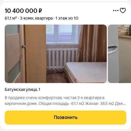
10 400 000
₽
61,1 м²
3-комн. квартира
1 этаж из 10
Батумская улица
,
1
В продаже очень комфортная, чистая 3-к квартира в
кирпичном доме. Общая площадь -61.1 м2 Жилая- 38,5 м2 Две
лоджии. Раздельный санузел Оставляем всю мебель и
технику, то есть квартира полностью готова к проживанию. В
Позвонить
пешей доступности парк Швейцарии.