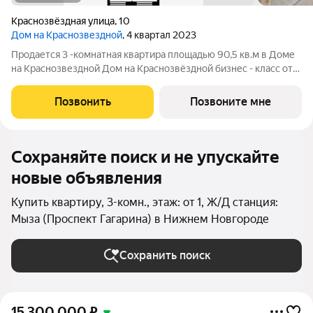
Краснозвёздная улица
,
10
Дом на Краснозвездной
, 4 квартал 2023
Продается 3 -комнатная квартира площадью 90,5 кв.м в Доме
на Краснозвездной Дом на Краснозвёздной бизнес - класс от
группы компаний ГК АГРОСПЕЦТЕХ. В доме 70 квартир.
Огороженная территория двора с круглосуточным
Позвонить
Позвоните мне
видеонаблюдением. Подземный теплый
Сохраняйте поиск и не упускайте
новые объявления
Купить квартиру, 3-комн., этаж: от 1, Ж/Д станция:
Мыза (Проспект Гагарина) в Нижнем Новгороде
Сохранить поиск
15 300 000
₽