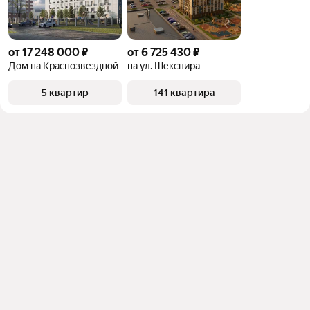
от 17 248 000 ₽
от 6 725 430 ₽
Дом на Краснозвездной
на ул. Шекспира
5 квартир
141 квартира