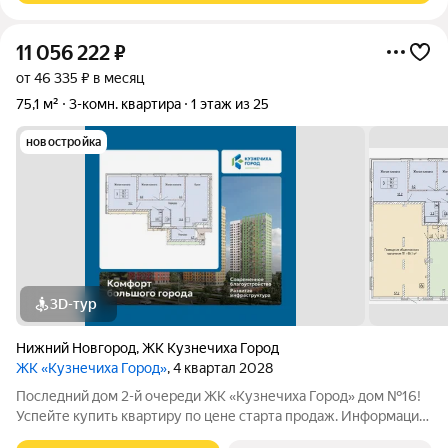
11 056 222
₽
от 46 335 ₽ в месяц
75,1 м²
3-комн. квартира
1 этаж из 25
новостройка
3D-тур
Нижний Новгород
,
ЖК Кузнечиха Город
ЖК «Кузнечиха Город»
, 4 квартал 2028
Последний дом 2-й очереди ЖК «Кузнечиха Город» дом №16!
Успейте купить квартиру по цене старта продаж. Информация
по телефону, наши менеджеры вам все расскажут. 3-комн.