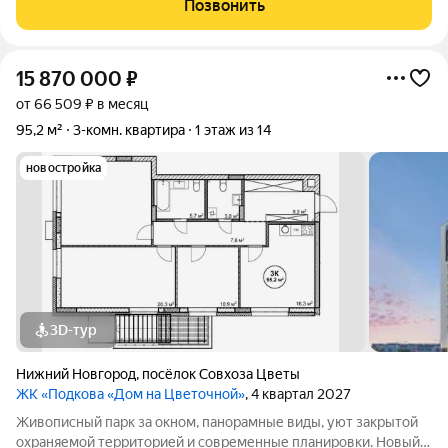
Позвонить
наполненная уютом
15 870 000
₽
от 66 509 ₽ в месяц
95,2 м²
3-комн. квартира
1 этаж из 14
новостройка
3D-тур
Нижний Новгород
,
посёлок Cовхоза Цветы
ЖК «Подкова «Дом на Цветочной»
, 4 квартал 2027
Живописный парк за окном, панорамные виды, уют закрытой
охраняемой территорией и современные планировки. Новый