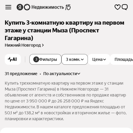
Купить 3-комнатную квартиру на первом
этаже у станции Мыза (Проспект
Гагарина)
Нижний Новгород
AI
Фильтры
3 комн.
Цена
Площадь
3
31 предложение
•
по актуальности
Купить трехкомнатную квартиру на первом этаже у станции
Мыза (Проспект Гагарина) в Нижнем Новгороде — 31
объявление от агентств и собственников по продаже квартир
по цене от 3 950 000 ₽ до 26 258 000 ₽ на Яндекс
Недвижимости. В нашем каталоге предложения площадью от
50,1 м² до 138,2 м² в новостройках и вторичном жилье — фото,
планировки и характеристики.