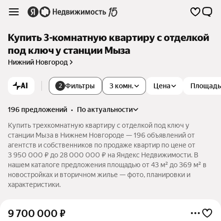
Купить 3-комнатную квартиру с отделкой
под ключ у станции Мыза
Нижний Новгород
AI
Фильтры
3 комн.
Цена
Площадь
2
196 предложений
•
по актуальности
Купить трехкомнатную квартиру с отделкой под ключ у
станции Мыза в Нижнем Новгороде — 196 объявлений от
агентств и собственников по продаже квартир по цене от
3 950 000 ₽ до 28 000 000 ₽ на Яндекс Недвижимости. В
нашем каталоге предложения площадью от 43 м² до 369 м² в
новостройках и вторичном жилье — фото, планировки и
характеристики.
9 700 000
₽