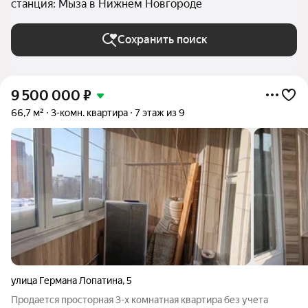
станция: Мыза в Нижнем Новгороде
Сохранить поиск
9 500 000
₽
66,7 м²
3-комн. квартира
7 этаж из 9
улица Германа Лопатина
,
5
Продается просторная 3-х комнатная квартира без учета