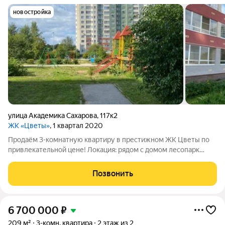
новостройка
улица Академика Сахарова
,
117к2
ЖК «Цветы»
, 1 квартал 2020
Продаём 3-комнатную квартиру в престижном ЖК Цветы по
привлекательной цене! Локация: рядом с домом лесопарк
Щелковский хутор. Планировка: Продуманная и современная,
готовая к проживанию. Комплекс с паркингом. В шаговой
Позвонить
доступности вся необходимая
6 700 000
₽
209 м²
3-комн. квартира
2 этаж из 2