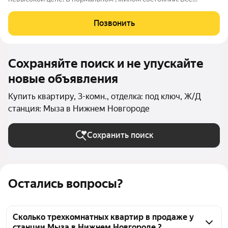
удобства. Большой погреб. Подойдет для большой семьи.
Мебель остается по договоренности. Район с развитой
Позвонить
инфраструктурой. Чистая продажа.
Сохраняйте поиск и не упускайте
новые объявления
Купить квартиру, 3-комн., отделка: под ключ, Ж/Д
станция: Мыза в Нижнем Новгороде
Сохранить поиск
Остались вопросы?
Сколько трехкомнатных квартир в продаже у
станции Мыза в Нижнем Новгороде ?